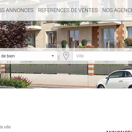
OS ANNONCES
REFERENCES DE VENTES
NOS AGENC
 de bien
 ville