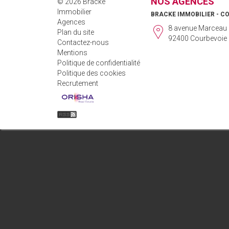
NOS AGENCES
© 2026 Bracke
Immobilier
BRACKE IMMOBILIER - C
Agences
8 avenue Marceau
Plan du site
92400 Courbevoie
Contactez-nous
Mentions
Politique de confidentialité
Politique des cookies
Recrutement