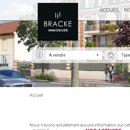
ACCUEIL
N
A vendre
Type
Accueil
Nous n'avons actuellement aucune information sur cette