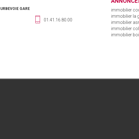
ANNONCES
OURBEVOIE GARE
immobilier co
immobilier la
01.41.16.80.00
immobilier asn
immobilier c
immobilier bo