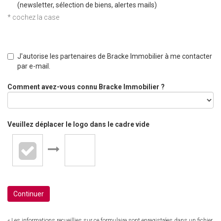
(newsletter, sélection de biens, alertes mails)
* cochez la case
J'autorise les partenaires de Bracke Immobilier à me contacter
par e-mail.
Comment avez-vous connu Bracke Immobilier ?
Veuillez déplacer le logo dans le cadre vide
Continuer
« Les informations recueillies sur ce formulaire sont enregistrées dans un fichier