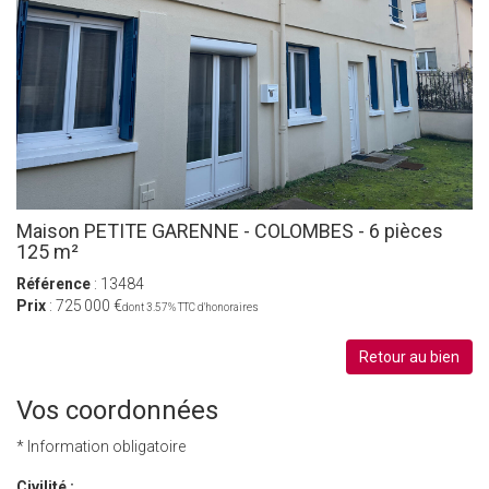
Maison PETITE GARENNE - COLOMBES - 6 pièces
125 m²
Référence
: 13484
Prix
: 725 000 €
dont 3.57% TTC d'honoraires
Retour au bien
Vos coordonnées
* Information obligatoire
Civilité :