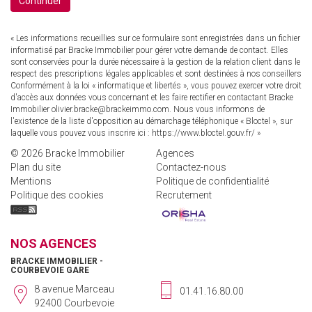
Continuer
« Les informations recueillies sur ce formulaire sont enregistrées dans un fichier
informatisé par Bracke Immobilier pour gérer votre demande de contact. Elles
sont conservées pour la durée nécessaire à la gestion de la relation client dans le
respect des prescriptions légales applicables et sont destinées à nos conseillers
Conformément à la loi « informatique et libertés », vous pouvez exercer votre droit
d'accès aux données vous concernant et les faire rectifier en contactant Bracke
Immobilier olivier.bracke@brackeimmo.com. Nous vous informons de
l'existence de la liste d'opposition au démarchage téléphonique « Bloctel », sur
laquelle vous pouvez vous inscrire ici :
https://www.bloctel.gouv.fr/
»
© 2026 Bracke Immobilier
Agences
Plan du site
Contactez-nous
Mentions
Politique de confidentialité
Politique des cookies
Recrutement
NOS AGENCES
BRACKE IMMOBILIER -
COURBEVOIE GARE
8 avenue Marceau
01.41.16.80.00
92400 Courbevoie