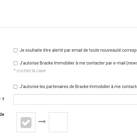
Je souhaite être alerté par email de toute nouveauté corre
J'autorise Bracke Immobilier à me contacter par e-mail (newsl
* cochez la case
J'autorise les partenaires de Bracke Immobilier à me contacte
 ?
ide