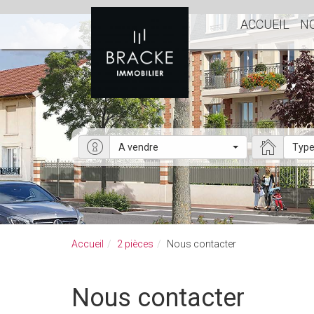
>
ACCUEIL
N
A vendre
Type
Accueil
2 pièces
Nous contacter
Nous contacter