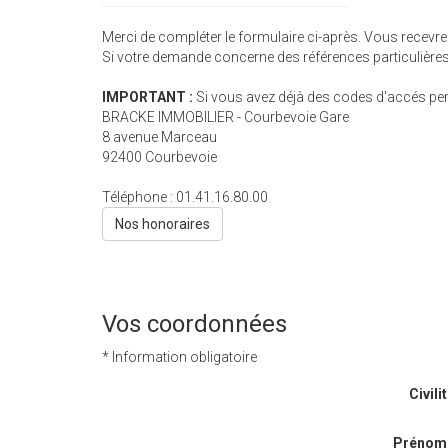
Merci de compléter le formulaire ci-après. Vous recevr
Si votre demande concerne des références particulières,
IMPORTANT :
Si vous avez déjà des codes d'accés pers
BRACKE IMMOBILIER - Courbevoie Gare
8 avenue Marceau
92400
Courbevoie
Téléphone :
01.41.16.80.00
Nos honoraires
Vos coordonnées
* Information obligatoire
Civilit
Prénom