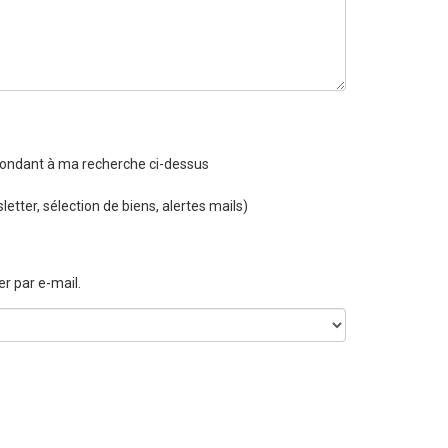
spondant à ma recherche ci-dessus
etter, sélection de biens, alertes mails)
r par e-mail.