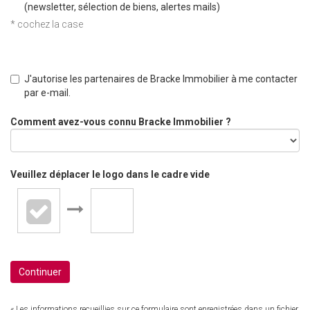
(newsletter, sélection de biens, alertes mails)
* cochez la case
J'autorise les partenaires de Bracke Immobilier à me contacter
par e-mail.
Comment avez-vous connu Bracke Immobilier ?
Veuillez déplacer le logo dans le cadre vide
Continuer
« Les informations recueillies sur ce formulaire sont enregistrées dans un fichier