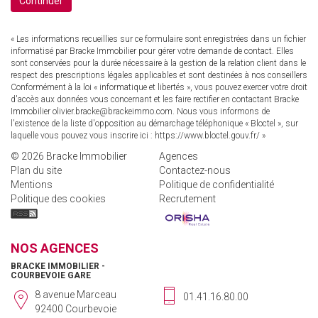
Continuer
« Les informations recueillies sur ce formulaire sont enregistrées dans un fichier
informatisé par Bracke Immobilier pour gérer votre demande de contact. Elles
sont conservées pour la durée nécessaire à la gestion de la relation client dans le
respect des prescriptions légales applicables et sont destinées à nos conseillers
Conformément à la loi « informatique et libertés », vous pouvez exercer votre droit
d'accès aux données vous concernant et les faire rectifier en contactant Bracke
Immobilier olivier.bracke@brackeimmo.com. Nous vous informons de
l'existence de la liste d'opposition au démarchage téléphonique « Bloctel », sur
laquelle vous pouvez vous inscrire ici :
https://www.bloctel.gouv.fr/
»
© 2026 Bracke Immobilier
Agences
Plan du site
Contactez-nous
Mentions
Politique de confidentialité
Politique des cookies
Recrutement
NOS AGENCES
BRACKE IMMOBILIER -
COURBEVOIE GARE
8 avenue Marceau
01.41.16.80.00
92400 Courbevoie