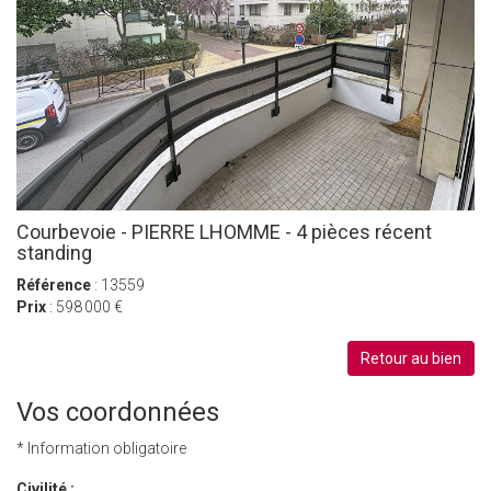
Courbevoie - PIERRE LHOMME - 4 pièces récent
standing
Référence
: 13559
Prix
: 598 000 €
Retour au bien
Vos coordonnées
* Information obligatoire
Civilité :