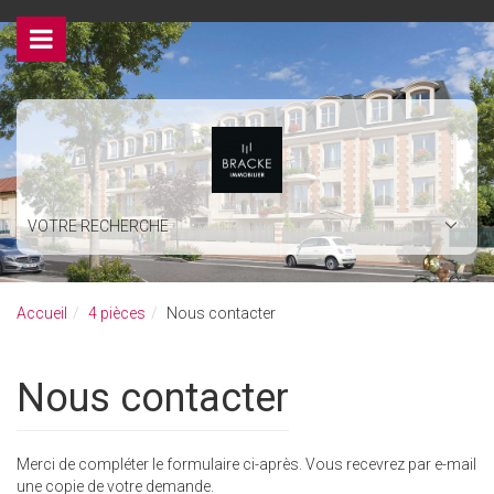
>
VOTRE RECHERCHE
Accueil
4 pièces
Nous contacter
Nous contacter
Merci de compléter le formulaire ci-après. Vous recevrez par e-mail
une copie de votre demande.