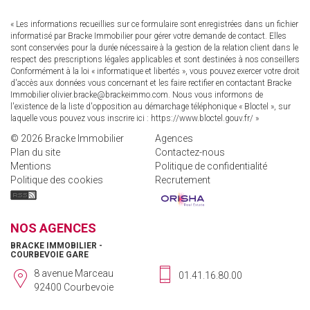
« Les informations recueillies sur ce formulaire sont enregistrées dans un fichier
informatisé par Bracke Immobilier pour gérer votre demande de contact. Elles
sont conservées pour la durée nécessaire à la gestion de la relation client dans le
respect des prescriptions légales applicables et sont destinées à nos conseillers
Conformément à la loi « informatique et libertés », vous pouvez exercer votre droit
d'accès aux données vous concernant et les faire rectifier en contactant Bracke
Immobilier olivier.bracke@brackeimmo.com. Nous vous informons de
l'existence de la liste d'opposition au démarchage téléphonique « Bloctel », sur
laquelle vous pouvez vous inscrire ici :
https://www.bloctel.gouv.fr/
»
© 2026 Bracke Immobilier
Agences
Plan du site
Contactez-nous
Mentions
Politique de confidentialité
Politique des cookies
Recrutement
NOS AGENCES
BRACKE IMMOBILIER -
COURBEVOIE GARE
8 avenue Marceau
01.41.16.80.00
92400 Courbevoie