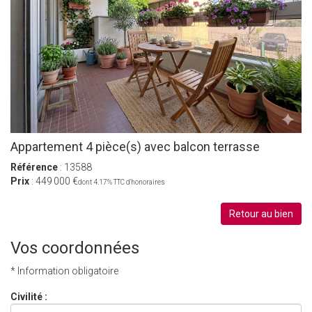
Appartement 4 pièce(s) avec balcon terrasse
Référence
: 13588
Prix
: 449 000 €
dont 4.17% TTC d'honoraires
Retour au bien
Vos coordonnées
* Information obligatoire
Civilité :