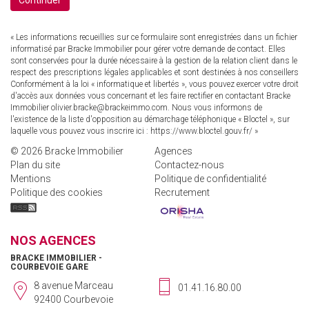
Continuer
« Les informations recueillies sur ce formulaire sont enregistrées dans un fichier
informatisé par Bracke Immobilier pour gérer votre demande de contact. Elles
sont conservées pour la durée nécessaire à la gestion de la relation client dans le
respect des prescriptions légales applicables et sont destinées à nos conseillers
Conformément à la loi « informatique et libertés », vous pouvez exercer votre droit
d'accès aux données vous concernant et les faire rectifier en contactant Bracke
Immobilier olivier.bracke@brackeimmo.com. Nous vous informons de
l'existence de la liste d'opposition au démarchage téléphonique « Bloctel », sur
laquelle vous pouvez vous inscrire ici :
https://www.bloctel.gouv.fr/
»
© 2026 Bracke Immobilier
Agences
Plan du site
Contactez-nous
Mentions
Politique de confidentialité
Politique des cookies
Recrutement
NOS AGENCES
BRACKE IMMOBILIER -
COURBEVOIE GARE
8 avenue Marceau
01.41.16.80.00
92400 Courbevoie