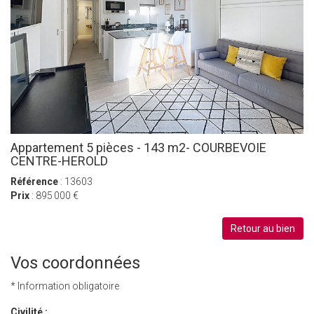
Appartement 5 pièces - 143 m2- COURBEVOIE
CENTRE-HEROLD
Référence
: 13603
Prix
: 895 000 €
Retour au bien
Vos coordonnées
* Information obligatoire
Civilité :