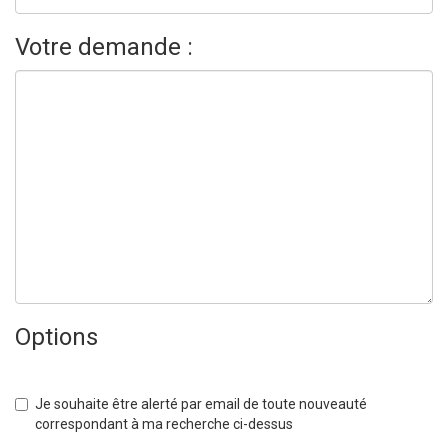
Votre demande :
Options
Je souhaite être alerté par email de toute nouveauté
correspondant à ma recherche ci-dessus