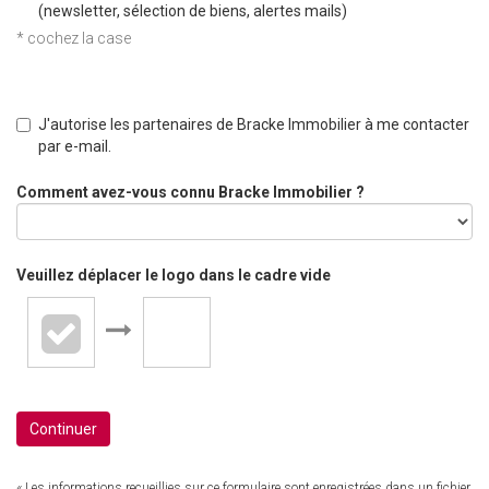
(newsletter, sélection de biens, alertes mails)
* cochez la case
J'autorise les partenaires de Bracke Immobilier à me contacter
par e-mail.
Comment avez-vous connu Bracke Immobilier ?
Veuillez déplacer le logo dans le cadre vide
Continuer
« Les informations recueillies sur ce formulaire sont enregistrées dans un fichier