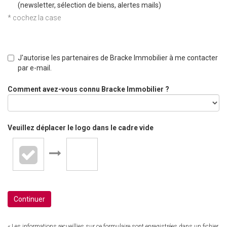
(newsletter, sélection de biens, alertes mails)
* cochez la case
J'autorise les partenaires de Bracke Immobilier à me contacter
par e-mail.
Comment avez-vous connu Bracke Immobilier ?
Veuillez déplacer le logo dans le cadre vide
Continuer
« Les informations recueillies sur ce formulaire sont enregistrées dans un fichier