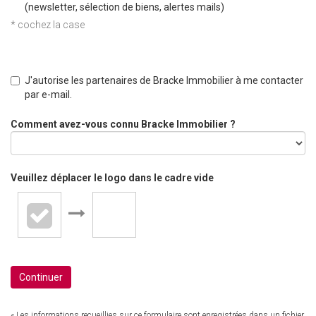
(newsletter, sélection de biens, alertes mails)
* cochez la case
J'autorise les partenaires de Bracke Immobilier à me contacter
par e-mail.
Comment avez-vous connu Bracke Immobilier ?
Veuillez déplacer le logo dans le cadre vide
Continuer
« Les informations recueillies sur ce formulaire sont enregistrées dans un fichier