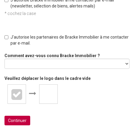
J'autorise Bracke Immobilier à me contacter par e-mail
(newsletter, sélection de biens, alertes mails)
* cochez la case
J'autorise les partenaires de Bracke Immobilier à me contacter
par e-mail.
Comment avez-vous connu Bracke Immobilier ?
Veuillez déplacer le logo dans le cadre vide
Continuer