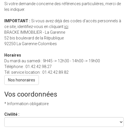
Si votre demande concerne des références particulières, merci de
les indiquer.
IMPORTANT :
Si vous avez déjà des codes d'accés personnels à
ce site, identifiez-vous en cliquant
ici
BRACKE IMMOBILIER - La Garenne
52 bis boulevard de la République
92250
La Garenne-Colombes
Horaires
Du mardi au samedi : 9H45 -> 12h30 - 14h00 -> 19h00
Téléphone :
01.42.42.98.27
Tél. service location :
01.42.42.89.82
Nos honoraires
Vos coordonnées
* Information obligatoire
Civilité :