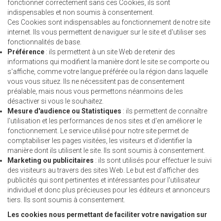
fonctionner correctement sans ces Cookies, ils sont
indispensables et non soumis à consentement.
Ces Cookies sont indispensables au fonctionnement de notre site
internet. Ils vous permettent de naviguer sur le site et d'utiliser ses
fonctionnalités de base.
Préférence
: ils permettent à un site Web de retenir des
informations qui modifient la manière dont le site se comporte ou
s'affiche, comme votre langue préférée ou la région dans laquelle
vous vous situez. Ils ne nécessitent pas de consentement
préalable, mais nous vous permettons néanmoins de les
désactiver si vous le souhaitez.
Mesure d'audience ou Statistiques
: ils permettent de connaître
l'utilisation et les performances de nos sites et d'en améliorer le
fonctionnement. Le service utilisé pour notre site permet de
comptabiliser les pages visitées, les visiteurs et d'identifier la
manière dont ils utilisent le site. Ils sont soumis à consentement.
Marketing ou publicitaires
: ils sont utilisés pour effectuer le suivi
des visiteurs au travers des sites Web. Le but est d'afficher des
publicités qui sont pertinentes et intéressantes pour l'utilisateur
individuel et donc plus précieuses pour les éditeurs et annonceurs
tiers. Ils sont soumis à consentement.
Les cookies nous permettant de faciliter votre navigation sur