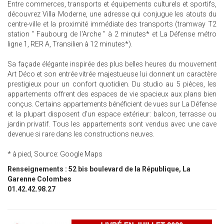
Entre commerces, transports et équipements culturels et sportifs,
découvrez Villa Moderne, une adresse qui conjugue les atouts du
centre-ville et la proximité immédiate des transports (tramway T2
station " Faubourg de l'Arche " à 2 minutes* et La Défense métro
ligne 1, RER A, Transilien à 12 minutes*).
Sa façade élégante inspirée des plus belles heures du mouvement
Art Déco et son entrée vitrée majestueuse lui donnent un caractère
prestigieux pour un confort quotidien. Du studio au 5 pièces, les
appartements offrent des espaces de vie spacieux aux plans bien
conçus. Certains appartements bénéficient de vues sur La Défense
et la plupart disposent d'un espace extérieur: balcon, terrasse ou
jardin privatif. Tous les appartements sont vendus avec une cave
devenue si rare dans les constructions neuves.
* à pied, Source: Google Maps
Renseignements :
52 bis boulevard de la République, La
Garenne Colombes
01.42.42.98.27