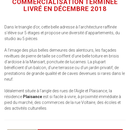
COMMERCIALISATION TERMINÉE
LIVRÉ EN DÉCEMBRE 2018
Dans le triangle d’or, cette belle adresse à l’architecture raffinée
s’élève sur 5 étages et propose une diversité d’appartements, du
studio au 5 pièces.
A l’image des plus belles demeures des alentours, les façades
revêtues de pierre de taille se coiffent d’une belle toiture en brisis
d’ardoise à la Mansart, ponctuée de lucarnes. La plupart
bénéficient d’un balcon, d’une terrasse ou d’un jardin privatif, de
prestations de grande qualité et de caves devenues si rares dans le
neuf.
Idéalement située à l’angle des rues de l’Aigle et Plaisance, la
résidence
Plaisance
est si facile à vivre, à proximité immédiate à
pied du marché, des commerces de la rue Voltaire, des écoles et
des activités culturelles.