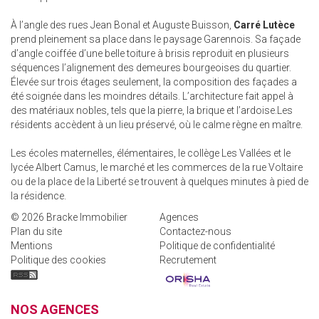
À l’angle des rues Jean Bonal et Auguste Buisson,
Carré Lutèce
prend pleinement sa place dans le paysage Garennois. Sa façade
d’angle coiffée d’une belle toiture à brisis reproduit en plusieurs
séquences l’alignement des demeures bourgeoises du quartier.
Élevée sur trois étages seulement, la composition des façades a
été soignée dans les moindres détails. L’architecture fait appel à
des matériaux nobles, tels que la pierre, la brique et l’ardoise.Les
résidents accèdent à un lieu préservé, où le calme règne en maître.
Les écoles maternelles, élémentaires, le collège Les Vallées et le
lycée Albert Camus, le marché et les commerces de la rue Voltaire
ou de la place de la Liberté se trouvent à quelques minutes à pied de
la résidence.
© 2026 Bracke Immobilier
Agences
Plan du site
Contactez-nous
Mentions
Politique de confidentialité
Politique des cookies
Recrutement
NOS AGENCES