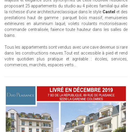
Majesté et élégance sont synonymes de cette nouvelle résidence
proposant 25 appartements du studio au 4 pièces familial qui allie
la richesse d'une architectureclassique dans le style
Castel
et des
prestations haut de gamme : parquet bois massif, menuiseries
extérieures en aluminium laqué, volets roulants motorisésavec
commande centralisée, faïence toute hauteur dans les salles de
bains.
Tous les appartements sont vendus avec une cave devenue si rare
dans les constructions neuves.Tout est accessible à pied et rend
votre quotidien plus pratique et agréable : écoles, services,
commerces, marchés, espaces verts...