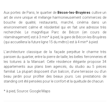
Aux portes de Paris, le quartier de
Bécon-les-Bruyères
cultive un
art de vivre unique et mélange harmonieusement commerces de
bouche de qualité, restaurants, marché, cinéma dans un
environnement calme et résidentiel qui en fait une adresse très
recherchée. Le magnifique Parc de Bécon (en cours de
réaménagement) est à 3 min* à pied, la gare de Bécon-les-Bruyères
(qui accueillera la future ligne 15 du métro) est à 4 min* à pied.
L'architecture classique de la façade perpétue le charme très
parisien du quartier, entre la pierre de taille, les belles ferronneries et
les toitures à la Mansart. Cette résidence élégante propose 34
appartements aux plans bien agencés, du studio au 5 pièces
familial. La plupart disposent d'un balcon, d'une terrasse ou d'un
beau jardin pour profiter des beaux jours. Les prestations de
standing ont été pensées pour le confort et la quiétude de chacun.
* à pied, Source: Google Maps