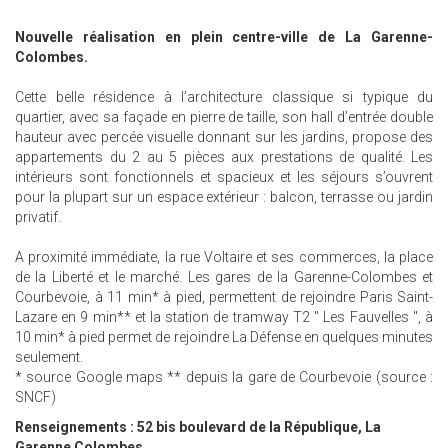
Nouvelle réalisation en plein centre-ville de La Garenne-
Colombes.
Cette belle résidence à l’architecture classique si typique du
quartier, avec sa façade en pierre de taille, son hall d’entrée double
hauteur avec percée visuelle donnant sur les jardins, propose des
appartements du 2 au 5 pièces aux prestations de qualité. Les
intérieurs sont fonctionnels et spacieux et les séjours s’ouvrent
pour la plupart sur un espace extérieur : balcon, terrasse ou jardin
privatif.
A proximité immédiate, la rue Voltaire et ses commerces, la place
de la Liberté et le marché. Les gares de la Garenne-Colombes et
Courbevoie, à 11 min* à pied, permettent de rejoindre Paris Saint-
Lazare en 9 min** et la station de tramway T2 " Les Fauvelles ", à
10 min* à pied permet de rejoindre La Défense en quelques minutes
seulement.
* source Google maps ** depuis la gare de Courbevoie (source :
SNCF)
Renseignements :
52 bis boulevard de la République, La
Garenne Colombes