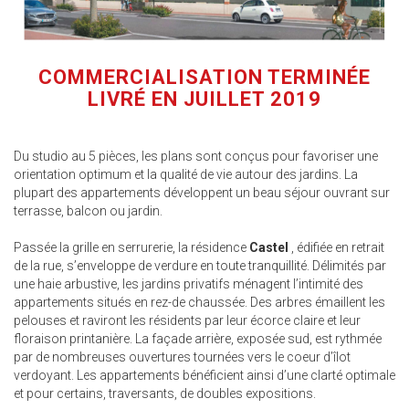
COMMERCIALISATION TERMINÉE
LIVRÉ EN JUILLET 2019
Du studio au 5 pièces, les plans sont conçus pour favoriser une
orientation optimum et la qualité de vie autour des jardins. La
plupart des appartements développent un beau séjour ouvrant sur
terrasse, balcon ou jardin.
Passée la grille en serrurerie, la résidence
Castel
, édifiée en retrait
de la rue, s’enveloppe de verdure en toute tranquillité. Délimités par
une haie arbustive, les jardins privatifs ménagent l’intimité des
appartements situés en rez-de chaussée. Des arbres émaillent les
pelouses et raviront les résidents par leur écorce claire et leur
floraison printanière. La façade arrière, exposée sud, est rythmée
par de nombreuses ouvertures tournées vers le coeur d’îlot
verdoyant. Les appartements bénéficient ainsi d’une clarté optimale
et pour certains, traversants, de doubles expositions.