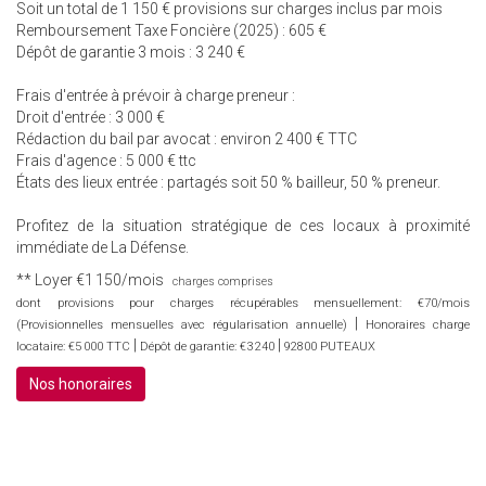
Soit un total de 1 150 € provisions sur charges inclus par mois
Remboursement Taxe Foncière (2025) : 605 €
Dépôt de garantie 3 mois : 3 240 €
Frais d'entrée à prévoir à charge preneur :
Droit d'entrée : 3 000 €
Rédaction du bail par avocat : environ 2 400 € TTC
Frais d'agence : 5 000 € ttc
États des lieux entrée : partagés soit 50 % bailleur, 50 % preneur.
Profitez de la situation stratégique de ces locaux à proximité
immédiate de La Défense.
**
Loyer €1 150/mois
charges comprises
dont provisions pour charges récupérables mensuellement: €70/mois
|
(Provisionnelles mensuelles avec régularisation annuelle)
Honoraires charge
|
|
locataire: €5 000 TTC
Dépôt de garantie: €3 240
92800 PUTEAUX
Nos honoraires