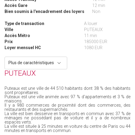
Accès Gare
12 min
Bien soumis à l'encadrement des loyers
Non
Type de transaction
A louer
Ville
PUTEAUX
Accès Métro
11 min
Prix
185000 EUR
Loyer mensuel HC
1080 EUR
Plus de caractéristiques
PUTEAUX
Puteaux est une ville de 44 510 habitants dont 38 % des habitants
sont propriétaires.
Puteaux est une ville animée avec 97 % d'appartements et 3 % de
maisons.
Il y a 980 commerces de proximité dont des commerces, des
restaurants et des supermarchés.
La ville est bien desservie en transports en commun avec 37 % de
ménages ne possédant pas de voiture et il y a de nombreux
espaces verts.
La ville est située à 25 minutes en voiture du centre de Paris ou 44
minutes en transports en commun.