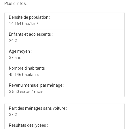
Plus d'infos...
Densité de population :
14 164 hab/km²
Enfants et adolescents :
24 %
Age moyen :
37 ans
Nombre d'habitants :
45 146 habitants
Revenu mensuel par ménage :
3 550 euros / mois
Part des ménages sans voiture :
37 %
Résultats des lycées :