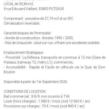
LOCAL de 30,84 m2
4 rue Edouard Vaillant, 92800 PUTEAUX
Comprenant : une pièce de 27,74 m2 et un WC.
Climatisation réversible.
Caractéristiques de l'Immeuble :
- Année de construction : Années 1995 / 2000,
- Rez-de-chaussée : situé sur rue, offrant une excellente visibilité.
Emplacement Stratégique :
- Proximité : La Défense, transports en commun à 12 min (Gare de
Puteaux, tramway T2, métro L1), commerces,
- Accessibilité : Rapide et Facile en véhicule via le Quai de Dion
Bouton.
Disponible à partir du 1er Septembre 2026
CONDITIONS DE LOCATION :
Bail commercial : 3/6/9, non soumis à TVA
Loyer (hors charges) : 1 080 € / mois (soit 12 960 € / an)
Provisions sur charges : 70 € / mois (soit 840 € / an)