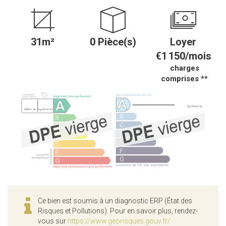
31m²
0 Pièce(s)
Loyer
€1 150/mois
charges
comprises **
Ce bien est soumis à un diagnostic ERP (État des
Risques et Pollutions). Pour en savoir plus, rendez-
vous sur
https://www.georisques.gouv.fr/