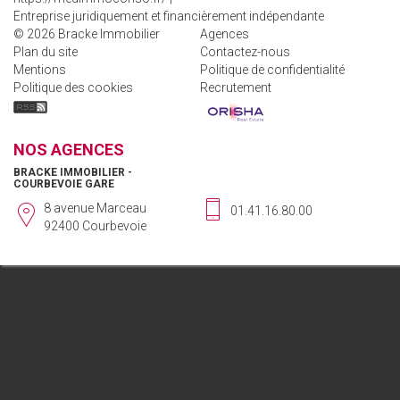
Entreprise juridiquement et financièrement indépendante
© 2026 Bracke Immobilier
Agences
Plan du site
Contactez-nous
Mentions
Politique de confidentialité
Politique des cookies
Recrutement
NOS AGENCES
BRACKE IMMOBILIER -
COURBEVOIE GARE
8 avenue Marceau
01.41.16.80.00
92400 Courbevoie