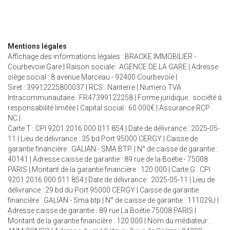
Mentions légales
Affichage des informations légales : BRACKE IMMOBILIER -
Courbevoie Gare | Raison sociale : AGENCE DE LA GARE | Adresse
siège social : 8 avenue Marceau - 92400 Courbevoie |
Siret : 39912225800037 | RCS : Nanterre | Numero TVA
Intracommunautaire : FR47399122258 | Forme juridique : société à
responsabilité limitée | Capital social : 60 000€ | Assurance RCP :
NC |
Carte T : CPI 9201 2016 000 011 854 | Date de délivrance : 2025-05-
11 | Lieu de délivrance : 35 bd Port 95000 CERGY | Caisse de
garantie financière : GALIAN - SMA BTP. | N° de caisse de garantie :
40141 | Adresse caisse de garantie : 89 rue de la Boétie - 75008
PARIS | Montant de la garantie financière : 120 000 | Carte G : CPI
9201 2016 000 011 854 | Date de délivrance : 2025-05-11 | Lieu de
délivrance : 29 bd du Port 95000 CERGY | Caisse de garantie
financière : GALIAN - Sma btp | N° de caisse de garantie : 111029J |
Adresse caisse de garantie : 89 rue La Boétie 75008 PARIS |
Montant de la garantie financière : 120 000 | Nom du médiateur :