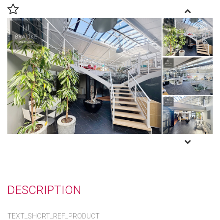
DESCRIPTION
TEXT_SHORT_REF_PRODUCT