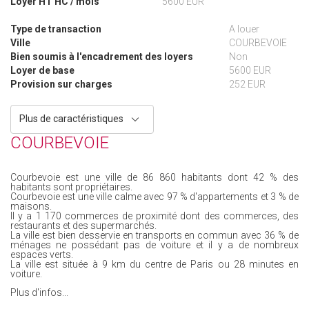
Loyer HT HC / mois
5600 EUR
Type de transaction
A louer
Ville
COURBEVOIE
Bien soumis à l'encadrement des loyers
Non
Loyer de base
5600 EUR
Provision sur charges
252 EUR
Plus de caractéristiques
COURBEVOIE
Courbevoie est une ville de 86 860 habitants dont 42 % des
habitants sont propriétaires.
Courbevoie est une ville calme avec 97 % d'appartements et 3 % de
maisons.
Il y a 1 170 commerces de proximité dont des commerces, des
restaurants et des supermarchés.
La ville est bien desservie en transports en commun avec 36 % de
ménages ne possédant pas de voiture et il y a de nombreux
espaces verts.
La ville est située à 9 km du centre de Paris ou 28 minutes en
voiture.
Plus d'infos...