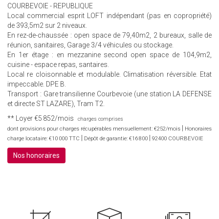
COURBEVOIE - REPUBLIQUE
Local commercial esprit LOFT indépendant (pas en copropriété)
de 393,5m2 sur 2 niveaux.
En rez-de-chaussée : open space de 79,40m2, 2 bureaux, salle de
réunion, sanitaires, Garage 3/4 véhicules ou stockage.
En 1er étage : en mezzanine second open space de 104,9m2,
cuisine - espace repas, santaires.
Local re cloisonnable et modulable. Climatisation réversible. Etat
impeccable. DPE B.
Transport : Gare transilienne Courbevoie (une station LA DEFENSE
et directe ST LAZARE), Tram T2.
**
Loyer €5 852/mois
charges comprises
|
dont provisions pour charges récupérables mensuellement: €252/mois
Honoraires
|
|
charge locataire: €10 000 TTC
Dépôt de garantie: €16 800
92400 COURBEVOIE
Nos honoraires