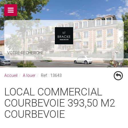
VOTRE RECHERCHE
Accueil
A louer
Ref. : 13643
LOCAL COMMERCIAL
COURBEVOIE 393,50 M2
COURBEVOIE