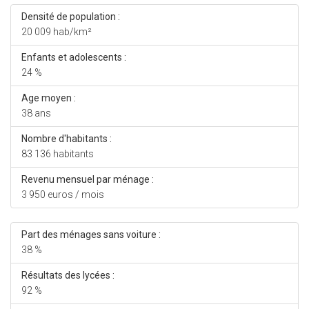
Densité de population :
20 009 hab/km²
Enfants et adolescents :
24 %
Age moyen :
38 ans
Nombre d'habitants :
83 136 habitants
Revenu mensuel par ménage :
3 950 euros / mois
Part des ménages sans voiture :
38 %
Résultats des lycées :
92 %