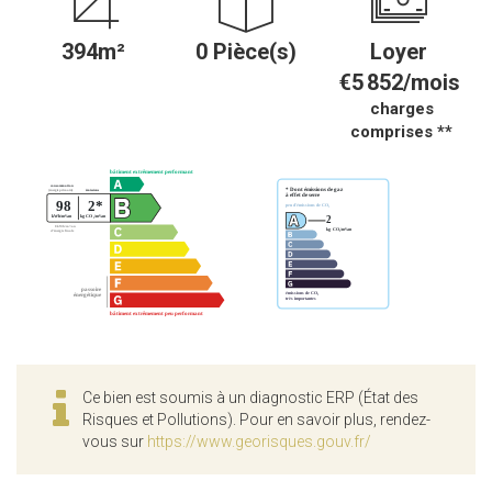
394m²
0 Pièce(s)
Loyer
€5 852/mois
charges
comprises **
Ce bien est soumis à un diagnostic ERP (État des
Risques et Pollutions). Pour en savoir plus, rendez-
vous sur
https://www.georisques.gouv.fr/