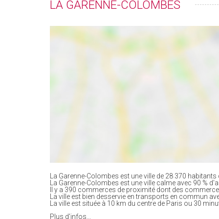
LA GARENNE-COLOMBES
La Garenne-Colombes est une ville de 28 370 habitants 
La Garenne-Colombes est une ville calme avec 90 % d'
Il y a 390 commerces de proximité dont des commerces
La ville est bien desservie en transports en commun av
La ville est située à 10 km du centre de Paris ou 30 minu
Plus d'infos...