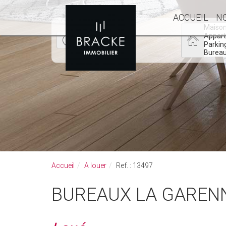
ACCUEIL
N
Accueil
A louer
Ref. : 13497
BUREAUX LA GAREN