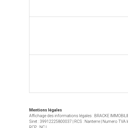
Mentions légales
Affichage des informations légales : BRACKE IMMOBILIE
Siret : 39912225800037 | RCS : Nanterre | Numero TVA In
RCP : NC |