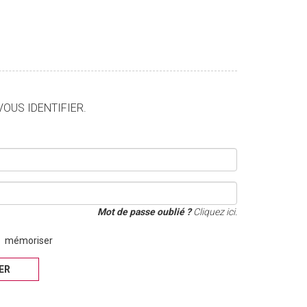
VOUS IDENTIFIER.
Mot de passe oublié ?
Cliquez ici.
mémoriser
IER