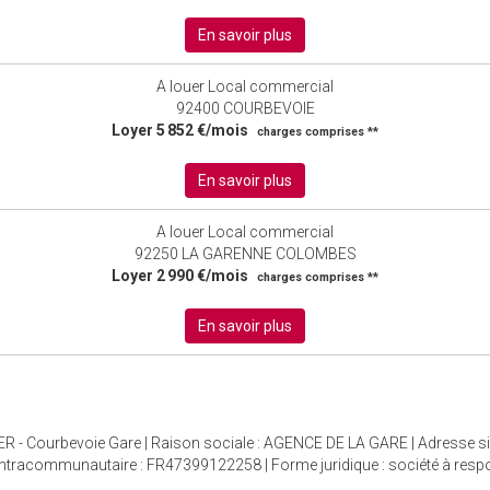
En savoir plus
A louer Local commercial
92400 COURBEVOIE
Loyer 5 852 €/mois
charges comprises **
En savoir plus
A louer Local commercial
92250 LA GARENNE COLOMBES
Loyer 2 990 €/mois
charges comprises **
En savoir plus
R - Courbevoie Gare | Raison sociale : AGENCE DE LA GARE | Adresse si
tracommunautaire : FR47399122258 | Forme juridique : société à responsa