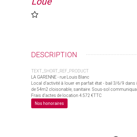
Loué
DESCRIPTION
TEXT_SHORT_REF_PRODUCT
LA GARENNE - rue Louis Blanc
Local d'activité à louer en parfait état - bail 3/6/9 d
de 54m2 cloisonable, sanitaire. Sous-sol communiqu
Frais d'actes de location 4.572 €TTC
Nos honoraires