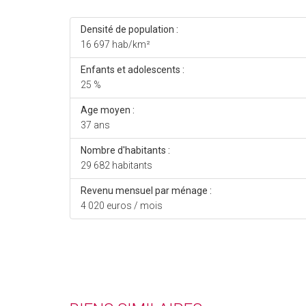
Densité de population :
16 697 hab/km²
Enfants et adolescents :
25 %
Age moyen :
37 ans
Nombre d'habitants :
29 682 habitants
Revenu mensuel par ménage :
4 020 euros / mois