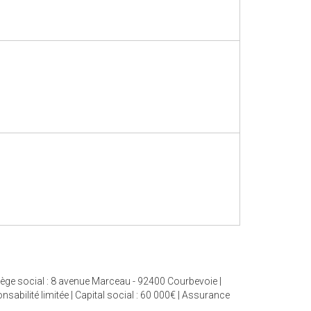
ège social : 8 avenue Marceau - 92400 Courbevoie |
bilité limitée | Capital social : 60 000€ | Assurance