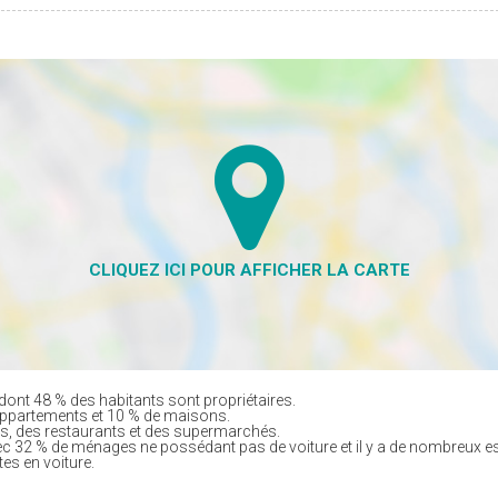
dont 48 % des habitants sont propriétaires.
appartements et 10 % de maisons.
, des restaurants et des supermarchés.
ec 32 % de ménages ne possédant pas de voiture et il y a de nombreux e
tes en voiture.