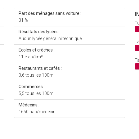
I
Part des ménages sans voiture :
31 %
Ta
Résultats des lycées :
Aucun lycée général ni technique
Ta
Ecoles et crèches :
11 étab/km²
Ta
Restaurants et cafés :
0,6 tous les 100m
Commerces :
5,5 tous les 100m
Médecins :
1650 hab/médecin