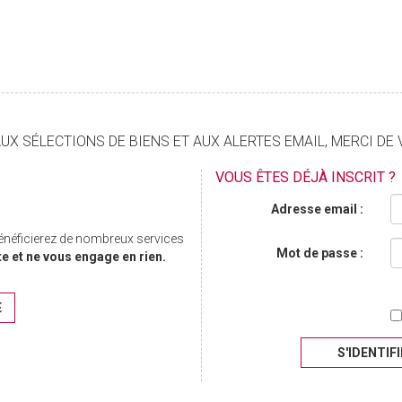
X SÉLECTIONS DE BIENS ET AUX ALERTES EMAIL, MERCI DE 
VOUS ÊTES DÉJÀ INSCRIT ?
Adresse email :
bénéficierez de nombreux services
Mot de passe :
te et ne vous engage en rien.
E
S'IDENTIF