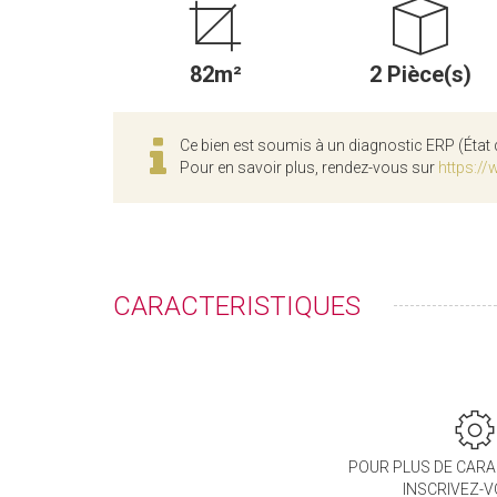
82m²
2 Pièce(s)
Ce bien est soumis à un diagnostic ERP (État 
Pour en savoir plus, rendez-vous sur
https://
CARACTERISTIQUES
POUR PLUS DE CARA
INSCRIVEZ-