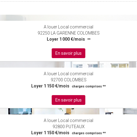
A louer Local commercial
92250 LA GARENNE COLOMBES
Loyer 1 000 €/mois
**
En savoir plus
A louer Local commercial
92700 COLOMBES
Loyer 1 150 €/mois
charges comprises **
En savoir plus
A louer Local commercial
92800 PUTEAUX
Loyer 1 150 €/mois
charges comprises **