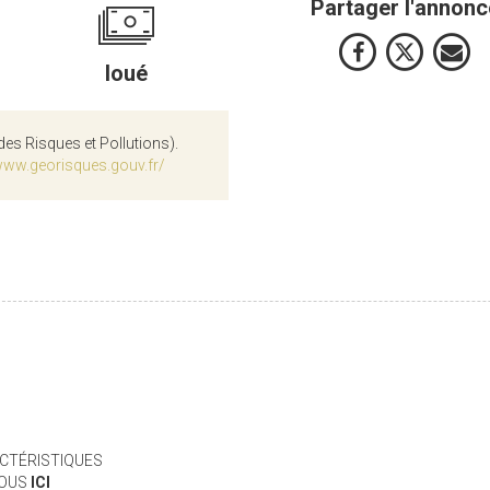
Partager l'annonc
loué
des Risques et Pollutions).
www.georisques.gouv.fr/
CTÉRISTIQUES
VOUS
ICI