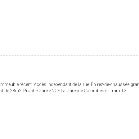
ans immeuble récent. Accès indépendant de la rue. En rez-de-chaussée gra
ant de 28m2. Proche Gare SNCF La Garenne Colombes et Tram T2.