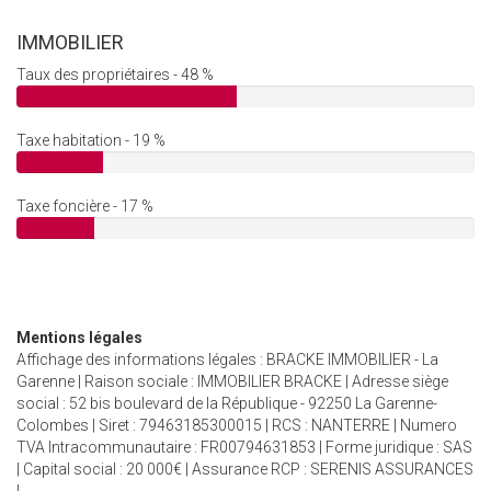
IMMOBILIER
Taux des propriétaires - 48 %
Taxe habitation - 19 %
Taxe foncière - 17 %
Mentions légales
Affichage des informations légales : BRACKE IMMOBILIER - La
Garenne | Raison sociale : IMMOBILIER BRACKE | Adresse siège
social : 52 bis boulevard de la République - 92250 La Garenne-
Colombes | Siret : 79463185300015 | RCS : NANTERRE | Numero
TVA Intracommunautaire : FR00794631853 | Forme juridique : SAS
| Capital social : 20 000€ | Assurance RCP : SERENIS ASSURANCES