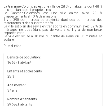
La Garenne-Colombes est une ville de 28 370 habitants dont 48 %
des habitants sont propriétaires.
La Garenne-Colombes est une ville calme avec 90 %
d'appartements et 10 % de maisons.
Il y a 390 commerces de proximité dont des commerces, des
restaurants et des supermarchés.
La ville est bien desservie en transports en commun avec 32 % de
ménages ne possédant pas de voiture et il y a de nombreux
espaces verts.
La ville est située à 10 km du centre de Paris ou 30 minutes en
voiture.
Plus d'infos...
Densité de population :
16 697 hab/km²
Enfants et adolescents :
25 %
Age moyen :
37 ans
Nombre d'habitants :
29 682 habitants