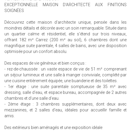
EXCEPTIONNELLE MAISON D'ARCHITECTE AUX FINITIONS
SOIGNÉES
Découvrez cette maison d'architecte unique, pensée dans les
moindres détails et décorée avec un soin remarquable. Située dans
un quartier calme et résidentiel, elle s'étend sur trois niveaux,
offrant 182 m² Carrez (200 m² au sol), 6 chambres dont une
magnifique suite parentale, 4 salles de bains, avec une disposition
optimisée pour un confort absolu.
Des espaces de vie généreux et bien conçus :
- rez-de-chaussée : un vaste espace de vie de 51 m² comprenant
un séjour lumineux et une salle à manger conviviale, complété par
une cuisine entièrement équipée, une buanderie et des toilettes.
- 1er étage : une suite parentale somptueuse de 35 m² avec
dressing, salle d'eau, et espace bureau, accompagnée de 2 autres
chambres et d'une salle d'eau.
- 2ème étage : 3 chambres supplémentaires, dont deux avec
mezzanines, et 2 salles d'eau, idéales pour accueillir famille et
amis.
Des extérieurs bien aménagés et une exposition idéale