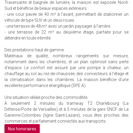
Traversante et baignée de lumière, la maison est exposée Nord-
Sud et bénéficie de beaux espaces extérieurs :
- une cour pavée de 40 m² à l'avant, permettant de stationner un
véhicule de type SUV et un deux-roues.
- une terrasse de 48 m² avec un jardin paysager à l'arrière.
- une terrasse de 22 m² au deuxième étage, parfaite pour se
détendre en toute intimité.
Des prestations haut de gamme
Matériaux de qualité, nombreux rangements sur mesure,
notamment dans les chambres, et un plan optimisé sans perte
d'espace. Le confort est assuré par une pompe à chaleur, un
chauffage au sol au rez-de-chaussée, des convecteurs à l'étage et
la climatisation dans les chambres. La maison bénéficie d'une
excellente performance énergétique (DPE A).
Une situation idéale proche des commodités
À seulement 2 minutes du tramway T2 Charlebourg (La
Défense/Porte de Versailles) et à 5 minutes de la gare SNCF de La
Garenne-Colombes (ligne Saint-Lazare), vous êtes proches des
commerces et parfaitement connectés aux transports.
Nos honoraires