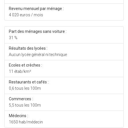
Revenu mensuel par ménage :
4 020 euros / mois
Part des ménages sans voiture :
31 %
Résultats des lycées :
Aucun lycée général ni technique
Ecoles et crèches :
11 étab/km²
Restaurants et cafés :
0,6 tous les 100m
Commerces :
5,5 tous les 100m
Médecins :
1650 hab/médecin