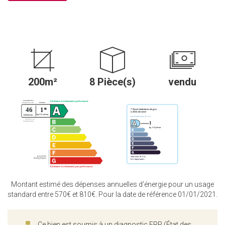
200m²
8 Pièce(s)
vendu
Montant estimé des dépenses annuelles d'énergie pour un usage
standard entre 570€ et 810€. Pour la date de référence 01/01/2021.
Ce bien est soumis à un diagnostic ERP (État des