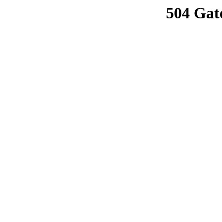
504 Gat