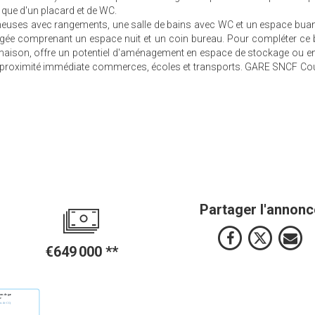
 que d'un placard et de WC.
euses avec rangements, une salle de bains avec WC et un espace buan
gée comprenant un espace nuit et un coin bureau. Pour compléter ce 
 maison, offre un potentiel d'aménagement en espace de stockage ou e
re. A proximité immédiate commerces, écoles et transports. GARE SNCF Co
Partager l'annonc
€649 000
**