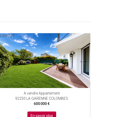
LUSIVITÉ
EXCLUSIF
EXCLUSIVITÉ
A vendre Appartement
92250 LA GARENNE COLOMBES
600 000 €
En savoir plus