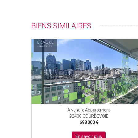
BIENS SIMILAIRES
A vendre Appartement
92400 COURBEVOIE
698 000 €
En savoir plus