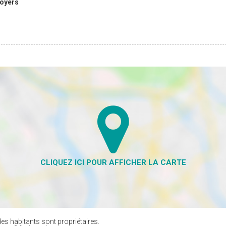
loyers
es habitants sont propriétaires.