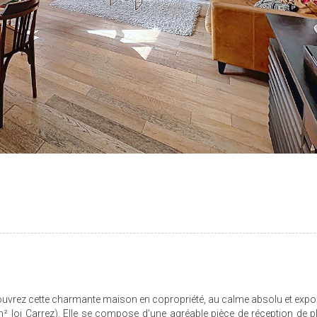
couvrez cette charmante maison en copropriété, au calme absolu et expo
m² loi Carrez). Elle se compose d'une agréable pièce de réception de pl