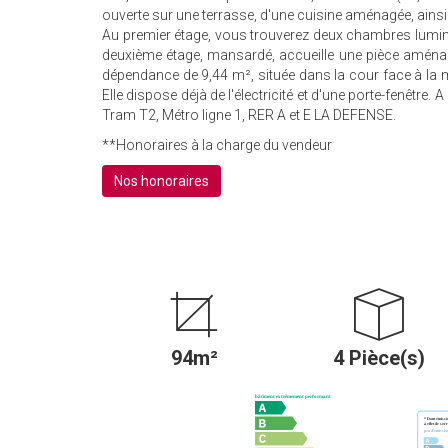
ouverte sur une terrasse, d'une cuisine aménagée, ainsi
Au premier étage, vous trouverez deux chambres lumin
deuxième étage, mansardé, accueille une pièce aména
dépendance de 9,44 m², située dans la cour face à la
Elle dispose déjà de l'électricité et d'une porte-fenêt
Tram T2, Métro ligne 1, RER A et E LA DEFENSE.
**
Honoraires à la charge du vendeur
Nos honoraires
94m²
4 Pièce(s)