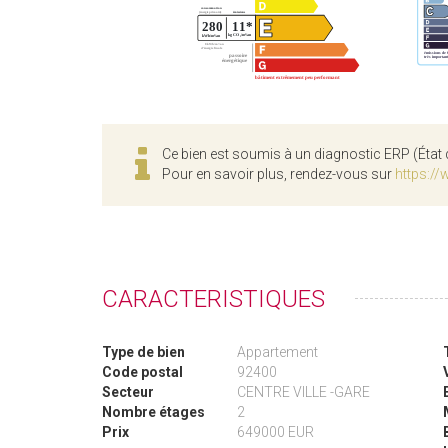
Ce bien est soumis à un diagnostic ERP (État 
Pour en savoir plus, rendez-vous sur
https://
CARACTERISTIQUES
Type de bien
Appartement
Code postal
92400
Secteur
CENTRE VILLE -GARE
Nombre étages
2
Prix
649000 EUR