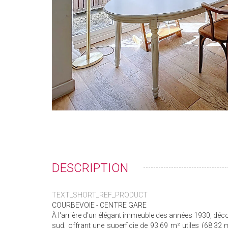
DESCRIPTION
TEXT_SHORT_REF_PRODUCT
COURBEVOIE - CENTRE GARE
À l'arrière d'un élégant immeuble des années 1930, dé
sud, offrant une superficie de 93,69 m² utiles (68,32 