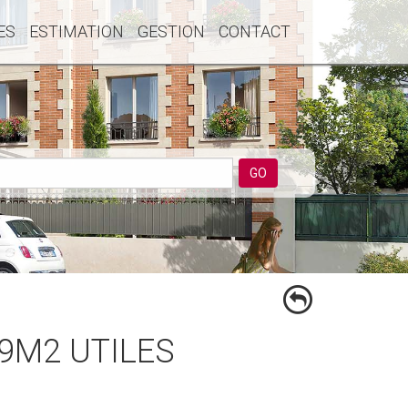
ES
ESTIMATION
GESTION
CONTACT
GO
69M2 UTILES