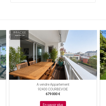
EXCLUSIF
EXC
EXCLUSIVITÉ
A vendre Appartement
92400 COURBEVOIE
679 000 €
En savoir plus