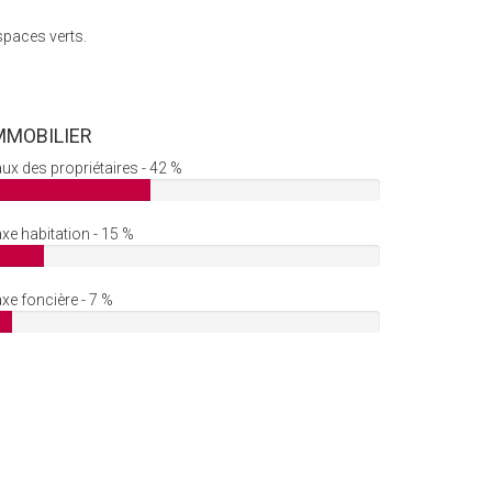
spaces verts.
MMOBILIER
ux des propriétaires - 42 %
xe habitation - 15 %
xe foncière - 7 %