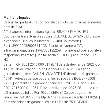
Mentions légales
Ce bien fait partie d'une copropriété de 6 lots.Les charges annuelles
sont de 216€.
Affichage des informations légales : BRACKE IMMOBILIER -
Courbevoie Gare | Raison sociale : AGENCE DE LA GARE | Adresse
siège social : 8 avenue Marceau - 92400 Courbevoie |
Siret : 39912225800037 | RCS : Nanterre | Numero TVA
Intracommunautaire : FR47399122258 | Forme juridique : société à
responsabilité limitée | Capital social : 60 000€ | Assurance RCP :
NC |
Carte T : CPI 9201 2016 000 011 854 | Date de délivrance : 2025-05-
11 | Lieu de délivrance : 35 bd Port 95000 CERGY | Caisse de
garantie financière : GALIAN - SMA BTP. | N° de caisse de garantie :
40141 | Adresse caisse de garantie : 89 rue de la Boétie - 75008
PARIS | Montant de la garantie financière : 120 000 | Carte G : CPI
9201 2016 000 011 854 | Date de délivrance : 2025-05-11 | Lieu de
délivrance : 29 bd du Port 95000 CERGY | Caisse de garantie
financière : GALIAN - Sma btp | N° de caisse de garantie : 111029J |
Adresse caisse de garantie : 89 rue La Boétie 75008 PARIS |