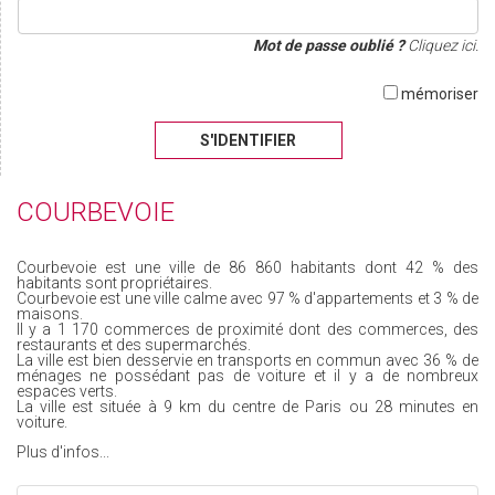
Mot de passe oublié ?
Cliquez ici.
mémoriser
S'IDENTIFIER
COURBEVOIE
Courbevoie est une ville de 86 860 habitants dont 42 % des
habitants sont propriétaires.
Courbevoie est une ville calme avec 97 % d'appartements et 3 % de
maisons.
Il y a 1 170 commerces de proximité dont des commerces, des
restaurants et des supermarchés.
La ville est bien desservie en transports en commun avec 36 % de
ménages ne possédant pas de voiture et il y a de nombreux
espaces verts.
La ville est située à 9 km du centre de Paris ou 28 minutes en
voiture.
Plus d'infos...