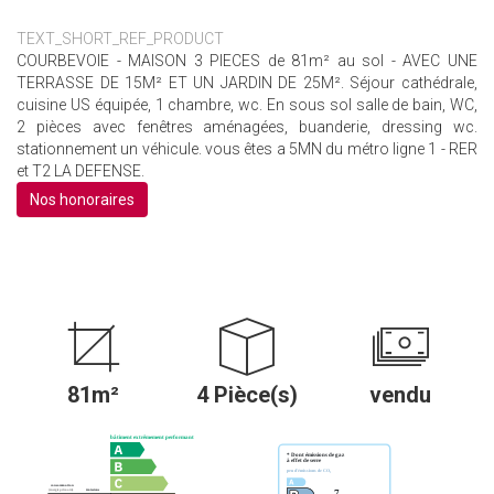
TEXT_SHORT_REF_PRODUCT
COURBEVOIE - MAISON 3 PIECES de 81m² au sol - AVEC UNE
TERRASSE DE 15M² ET UN JARDIN DE 25M². Séjour cathédrale,
cuisine US équipée, 1 chambre, wc. En sous sol salle de bain, WC,
2 pièces avec fenêtres aménagées, buanderie, dressing wc.
stationnement un véhicule. vous êtes a 5MN du métro ligne 1 - RER
et T2 LA DEFENSE.
Nos honoraires
81m²
4 Pièce(s)
vendu