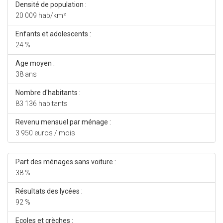
Densité de population :
20 009 hab/km²
Enfants et adolescents :
24 %
Age moyen :
38 ans
Nombre d'habitants :
83 136 habitants
Revenu mensuel par ménage :
3 950 euros / mois
Part des ménages sans voiture :
38 %
Résultats des lycées :
92 %
Ecoles et crèches :