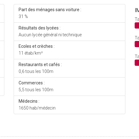
I
Part des ménages sans voiture :
31 %
Ta
Résultats des lycées :
Aucun lycée général ni technique
Ta
Ecoles et crèches :
11 étab/km²
Ta
Restaurants et cafés :
0,6 tous les 100m
Commerces :
5,5 tous les 100m
Médecins :
1650 hab/médecin