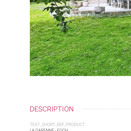
DESCRIPTION
TEXT_SHORT_REF_PRODUCT
LA GARENNE - FOCH