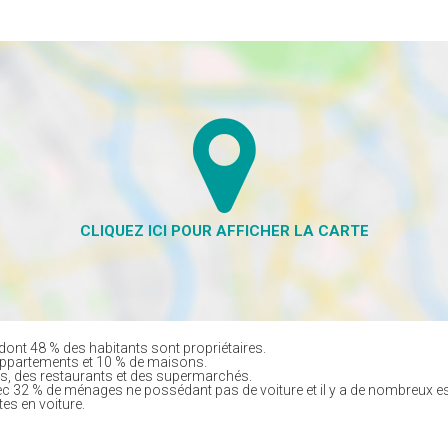
dont 48 % des habitants sont propriétaires.
appartements et 10 % de maisons.
, des restaurants et des supermarchés.
ec 32 % de ménages ne possédant pas de voiture et il y a de nombreux e
tes en voiture.