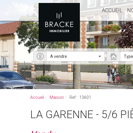
ACCUEIL
N
A vendre
Type
Accueil
Maison
Ref. : 13601
LA GARENNE - 5/6 P