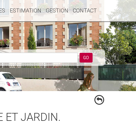
ES
ESTIMATION
GESTION
CONTACT
GO
E ET JARDIN.