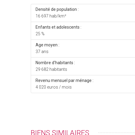
Densité de population :
16 697 hab/km²
Enfants et adolescents :
25 %
Age moyen :
37 ans
Nombre d'habitants :
29 682 habitants
Revenu mensuel par ménage :
4 020 euros / mois
BIENS SIMILAIRES