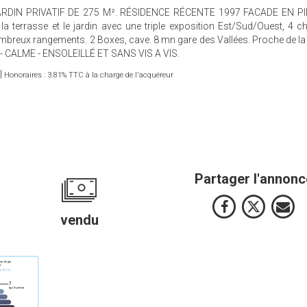
RDIN PRIVATIF DE 275 M². RÉSIDENCE RÉCENTE 1997 FACADE EN P
la terrasse et le jardin avec une triple exposition Est/Sud/Ouest, 4 
nombreux rangements. 2 Boxes, cave. 8 mn gare des Vallées. Proche de la
R - CALME - ENSOLEILLÉ ET SANS VIS A VIS.
|
Honoraires : 3.81% TTC à la charge de l'acquéreur
Partager l'annonc
vendu