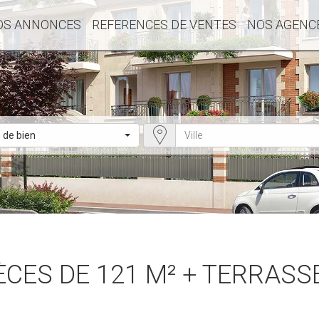
OS ANNONCES
REFERENCES DE VENTES
NOS AGENC
 de bien
IÈCES DE 121 M² + TERRASS