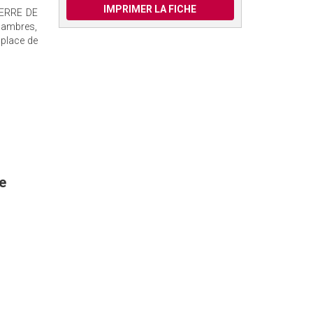
IMPRIMER LA FICHE
IERRE DE
chambres,
 place de
e