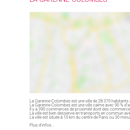
La Garenne-Colombes est une ville de 28 370 habitants 
La Garenne-Colombes est une ville calme avec 90 % d'
Il y a 390 commerces de proximité dont des commerces
La ville est bien desservie en transports en commun av
La ville est située à 10 km du centre de Paris ou 30 minu
Plus d'infos...