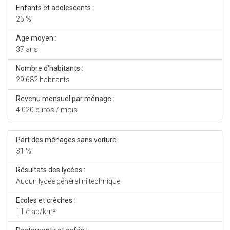
Enfants et adolescents :
25 %
Age moyen :
37 ans
Nombre d'habitants :
29 682 habitants
Revenu mensuel par ménage :
4 020 euros / mois
Part des ménages sans voiture :
31 %
Résultats des lycées :
Aucun lycée général ni technique
Ecoles et crèches :
11 étab/km²