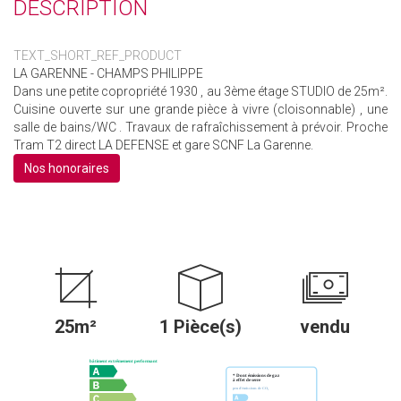
DESCRIPTION
TEXT_SHORT_REF_PRODUCT
LA GARENNE - CHAMPS PHILIPPE
Dans une petite copropriété 1930 , au 3ème étage STUDIO de 25m².
Cuisine ouverte sur une grande pièce à vivre (cloisonnable) , une
salle de bains/WC . Travaux de rafraîchissement à prévoir. Proche
Tram T2 direct LA DEFENSE et gare SCNF La Garenne.
Nos honoraires
25m²
1 Pièce(s)
vendu