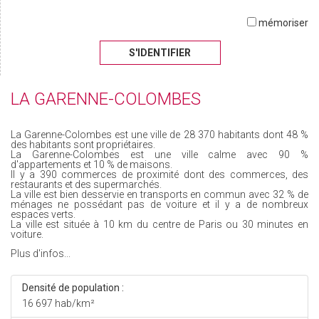
mémoriser
S'IDENTIFIER
LA GARENNE-COLOMBES
La Garenne-Colombes est une ville de 28 370 habitants dont 48 %
des habitants sont propriétaires.
La Garenne-Colombes est une ville calme avec 90 %
d'appartements et 10 % de maisons.
Il y a 390 commerces de proximité dont des commerces, des
restaurants et des supermarchés.
La ville est bien desservie en transports en commun avec 32 % de
ménages ne possédant pas de voiture et il y a de nombreux
espaces verts.
La ville est située à 10 km du centre de Paris ou 30 minutes en
voiture.
Plus d'infos...
Densité de population :
16 697 hab/km²