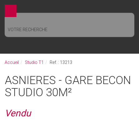
VOTRE RECHERCHE
Accueil
Studio T1
Ref. : 13213
ASNIERES - GARE BECON
STUDIO 30M²
Vendu