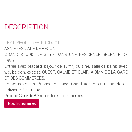
DESCRIPTION
TEXT_SHORT_REF_PRODUCT
ASNIERES GARE DE BECON
GRAND STUDIO DE 30m² DANS UNE RESIDENCE RECENTE DE
1995.
Entrée avec placard, séjour de 19m², cuisine, salle de bains avec
wc, balcon. exposé OUEST, CALME ET CLAIR, A 3MN DE LA GARE
ET DES COMMERCES.
En sous-sol un Parking et cave. Chauffage et eau chaude en
individuel électrique.
Proche Gare de Bécon et tous commerces.
Nos honoraires