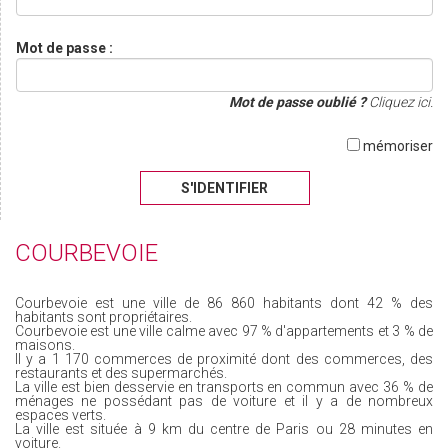
Mot de passe :
Mot de passe oublié ?
Cliquez ici.
mémoriser
S'IDENTIFIER
COURBEVOIE
Courbevoie est une ville de 86 860 habitants dont 42 % des
habitants sont propriétaires.
Courbevoie est une ville calme avec 97 % d'appartements et 3 % de
maisons.
Il y a 1 170 commerces de proximité dont des commerces, des
restaurants et des supermarchés.
La ville est bien desservie en transports en commun avec 36 % de
ménages ne possédant pas de voiture et il y a de nombreux
espaces verts.
La ville est située à 9 km du centre de Paris ou 28 minutes en
voiture.