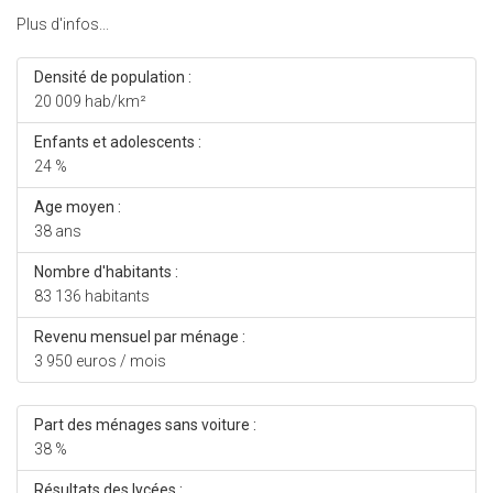
Plus d'infos...
Densité de population :
20 009 hab/km²
Enfants et adolescents :
24 %
Age moyen :
38 ans
Nombre d'habitants :
83 136 habitants
Revenu mensuel par ménage :
3 950 euros / mois
Part des ménages sans voiture :
38 %
Résultats des lycées :