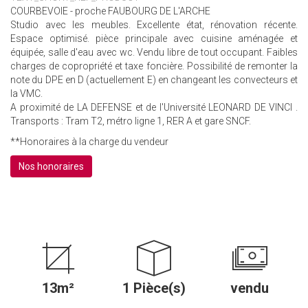
COURBEVOIE - proche FAUBOURG DE L'ARCHE
Studio avec les meubles. Excellente état, rénovation récente.
Espace optimisé. pièce principale avec cuisine aménagée et
équipée, salle d'eau avec wc. Vendu libre de tout occupant. Faibles
charges de copropriété et taxe foncière. Possibilité de remonter la
note du DPE en D (actuellement E) en changeant les convecteurs et
la VMC.
A proximité de LA DEFENSE et de l'Université LEONARD DE VINCI .
Transports : Tram T2, métro ligne 1, RER A et gare SNCF.
**
Honoraires à la charge du vendeur
Nos honoraires
13m²
1 Pièce(s)
vendu