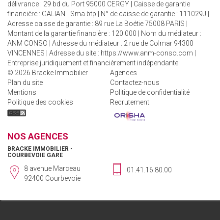
délivrance : 29 bd du Port 95000 CERGY | Caisse de garantie
financière : GALIAN - Sma btp | N° de caisse de garantie : 111029J |
Adresse caisse de garantie : 89 rue La Boétie 75008 PARIS |
Montant de la garantie financière : 120 000 | Nom du médiateur :
ANM CONSO | Adresse du médiateur : 2 rue de Colmar 94300
VINCENNES | Adresse du site :
https://www.anm-conso.com
|
Entreprise juridiquement et financièrement indépendante
© 2026 Bracke Immobilier
Agences
Plan du site
Contactez-nous
Mentions
Politique de confidentialité
Politique des cookies
Recrutement
NOS AGENCES
BRACKE IMMOBILIER -
COURBEVOIE GARE
8 avenue Marceau
01.41.16.80.00
92400 Courbevoie