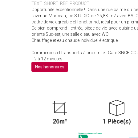
TEXT_SHORT_REF_PRODUCT
Opportunité exceptionnelle ! Dans une rue calme du c
l'avenue Marceau, ce STUDIO de 25,83 m2 avec BALCO
cadre de vie agréable et fonctionnel, idéal pour un prem
Ce bien comprend : entrée, pièce de vie avec cuisine us
orienté Sud-est, une salle d'eau avec WC.
Chauffage et eau chaude individuel électrique.
Commerces et transports à proximité : Gare SNCF COURB
T2 à 12 minutes.
Nos honoraires
26m²
1 Pièce(s)