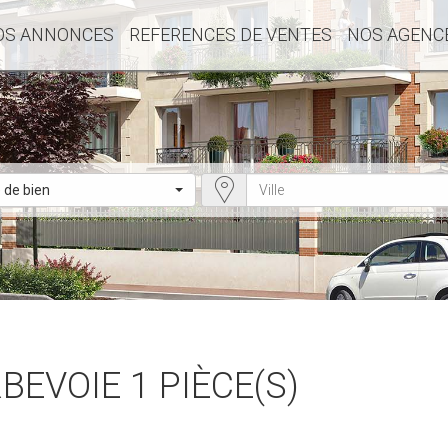
OS ANNONCES
REFERENCES DE VENTES
NOS AGENC
 de bien
EVOIE 1 PIÈCE(S)