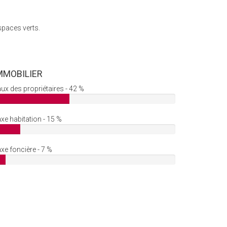
spaces verts.
MMOBILIER
ux des propriétaires - 42 %
xe habitation - 15 %
xe foncière - 7 %