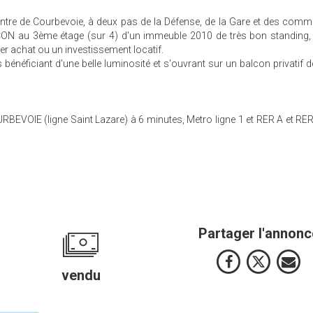
entre de Courbevoie, à deux pas de la Défense, de la Gare et des com
N au 3ème étage (sur 4) d'un immeuble 2010 de très bon standing, 
ier achat ou un investissement locatif.
 bénéficiant d'une belle luminosité et s'ouvrant sur un balcon privatif 
EVOIE (ligne Saint Lazare) à 6 minutes, Metro ligne 1 et RER A et RE
Partager l'annonc
vendu