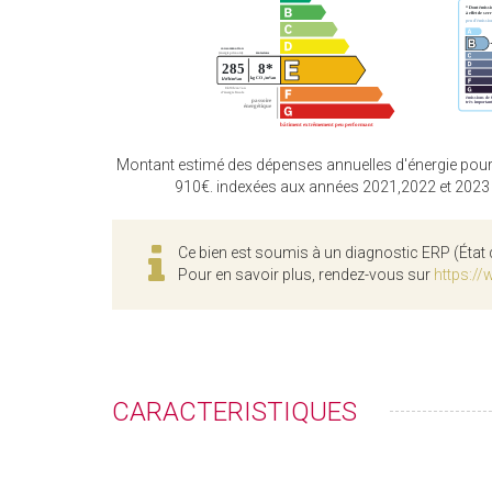
Montant estimé des dépenses annuelles d'énergie pour
910€. indexées aux années 2021,2022 et 202
Ce bien est soumis à un diagnostic ERP (État 
Pour en savoir plus, rendez-vous sur
https://
CARACTERISTIQUES