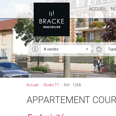
ACCUEIL
N
A vendre
Type
Accueil
Studio T1
Ref. : 1268
APPARTEMENT COURB