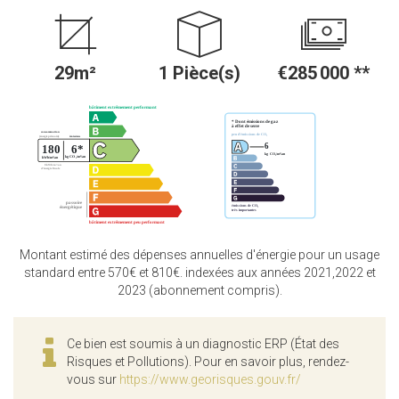
29m²
1 Pièce(s)
€285 000
**
Montant estimé des dépenses annuelles d'énergie pour un usage
standard entre 570€ et 810€. indexées aux années 2021,2022 et
2023 (abonnement compris).
Ce bien est soumis à un diagnostic ERP (État des
Risques et Pollutions). Pour en savoir plus, rendez-
vous sur
https://www.georisques.gouv.fr/