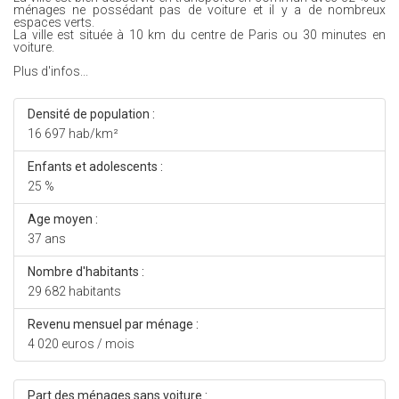
ménages ne possédant pas de voiture et il y a de nombreux
espaces verts.
La ville est située à 10 km du centre de Paris ou 30 minutes en
voiture.
Plus d'infos...
Densité de population :
16 697 hab/km²
Enfants et adolescents :
25 %
Age moyen :
37 ans
Nombre d'habitants :
29 682 habitants
Revenu mensuel par ménage :
4 020 euros / mois
Part des ménages sans voiture :