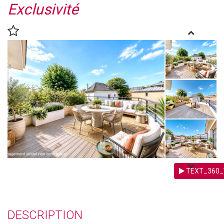
Exclusivité
TEXT_360_
DESCRIPTION