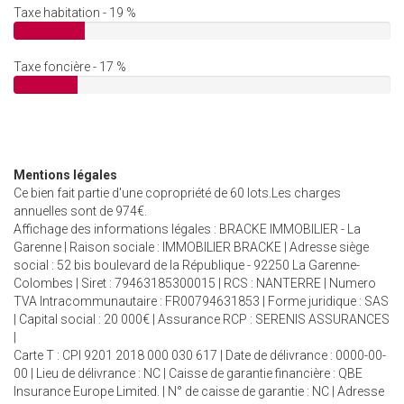
Taxe habitation - 19 %
Taxe foncière - 17 %
Mentions légales
Ce bien fait partie d'une copropriété de 60 lots.Les charges
annuelles sont de 974€.
Affichage des informations légales : BRACKE IMMOBILIER - La
Garenne | Raison sociale : IMMOBILIER BRACKE | Adresse siège
social : 52 bis boulevard de la République - 92250 La Garenne-
Colombes | Siret : 79463185300015 | RCS : NANTERRE | Numero
TVA Intracommunautaire : FR00794631853 | Forme juridique : SAS
| Capital social : 20 000€ | Assurance RCP : SERENIS ASSURANCES
|
Carte T : CPI 9201 2018 000 030 617 | Date de délivrance : 0000-00-
00 | Lieu de délivrance : NC | Caisse de garantie financière : QBE
Insurance Europe Limited. | N° de caisse de garantie : NC | Adresse