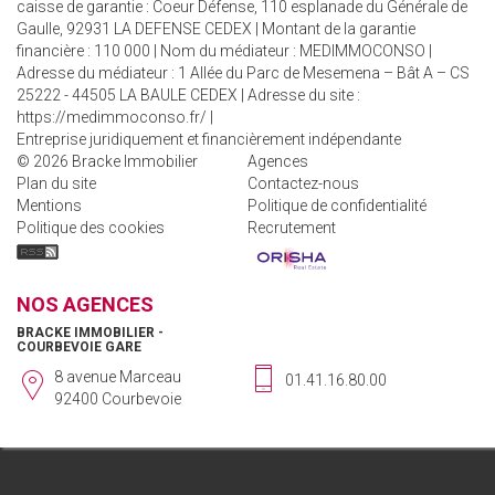
caisse de garantie : Coeur Défense, 110 esplanade du Générale de
Gaulle, 92931 LA DEFENSE CEDEX | Montant de la garantie
financière : 110 000 | Nom du médiateur : MEDIMMOCONSO |
Adresse du médiateur : 1 Allée du Parc de Mesemena – Bât A – CS
25222 - 44505 LA BAULE CEDEX | Adresse du site :
https://medimmoconso.fr/
|
Entreprise juridiquement et financièrement indépendante
© 2026 Bracke Immobilier
Agences
Plan du site
Contactez-nous
Mentions
Politique de confidentialité
Politique des cookies
Recrutement
NOS AGENCES
BRACKE IMMOBILIER -
COURBEVOIE GARE
8 avenue Marceau
01.41.16.80.00
92400 Courbevoie