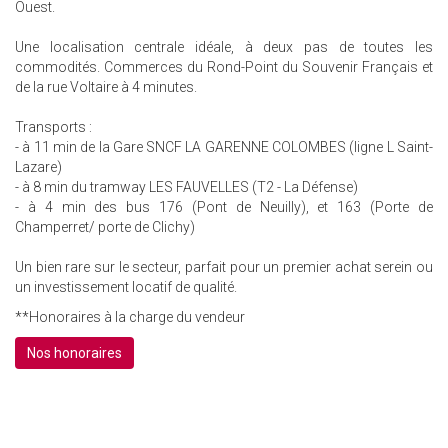
Ouest.
Une localisation centrale idéale, à deux pas de toutes les
commodités. Commerces du Rond-Point du Souvenir Français et
de la rue Voltaire à 4 minutes.
Transports :
- à 11 min de la Gare SNCF LA GARENNE COLOMBES (ligne L Saint-
Lazare)
- à 8 min du tramway LES FAUVELLES (T2 - La Défense)
- à 4 min des bus 176 (Pont de Neuilly), et 163 (Porte de
Champerret/ porte de Clichy)
Un bien rare sur le secteur, parfait pour un premier achat serein ou
un investissement locatif de qualité.
**
Honoraires à la charge du vendeur
Nos honoraires