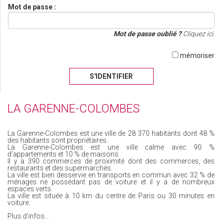
Mot de passe :
Mot de passe oublié ?
Cliquez ici.
mémoriser
S'IDENTIFIER
LA GARENNE-COLOMBES
La Garenne-Colombes est une ville de 28 370 habitants dont 48 %
des habitants sont propriétaires.
La Garenne-Colombes est une ville calme avec 90 %
d'appartements et 10 % de maisons.
Il y a 390 commerces de proximité dont des commerces, des
restaurants et des supermarchés.
La ville est bien desservie en transports en commun avec 32 % de
ménages ne possédant pas de voiture et il y a de nombreux
espaces verts.
La ville est située à 10 km du centre de Paris ou 30 minutes en
voiture.
Plus d'infos...