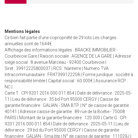
Mentions légales
Ce bien fait partie d'une copropriété de 29 lots.Les charges
annuelles sont de 1644€.
Affichage des informations légales : BRACKE IMMOBILIER -
Courbevoie Gare | Raison sociale : AGENCE DE LA GARE | Adresse
siège social : 8 avenue Marceau - 92400 Courbevoie |
Siret : 39912225800037 | RCS : Nanterre | Numero TVA
Intracommunautaire : FR47399122258 | Forme juridique : société à
responsabilité limitée | Capital social : 60 000€ | Assurance RCP :
NC |
Carte T : CPI 9201 2016 000 011 854 | Date de délivrance : 2025-05-
11 | Lieu de délivrance : 35 bd Port 95000 CERGY | Caisse de
garantie financière : GALIAN - SMA BTP. | N° de caisse de garantie :
40141 | Adresse caisse de garantie : 89 rue de la Boétie - 75008
PARIS | Montant de la garantie financière : 120 000 | Carte G : CPI
9201 2016 000 011 854 | Date de délivrance : 2025-05-11 | Lieu de
délivrance : 29 bd du Port 95000 CERGY | Caisse de garantie
financière : GALIAN - Sma btp | N° de caisse de garantie : 111029J |