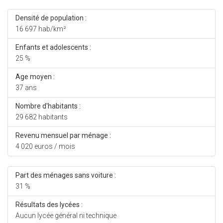
Densité de population :
16 697 hab/km²
Enfants et adolescents :
25 %
Age moyen :
37 ans
Nombre d'habitants :
29 682 habitants
Revenu mensuel par ménage :
4 020 euros / mois
Part des ménages sans voiture :
31 %
Résultats des lycées :
Aucun lycée général ni technique