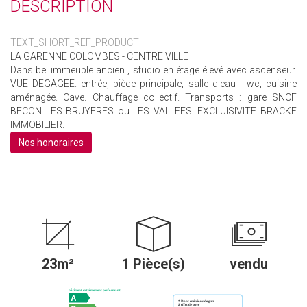
DESCRIPTION
TEXT_SHORT_REF_PRODUCT
LA GARENNE COLOMBES - CENTRE VILLE
Dans bel immeuble ancien , studio en étage élevé avec ascenseur.
VUE DEGAGEE. entrée, pièce principale, salle d'eau - wc, cuisine
aménagée. Cave. Chauffage collectif. Transports : gare SNCF
BECON LES BRUYERES ou LES VALLEES. EXCLUISIVITE BRACKE
IMMOBILIER.
Nos honoraires
23m²
1 Pièce(s)
vendu