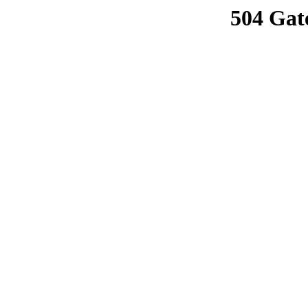
504 Gat