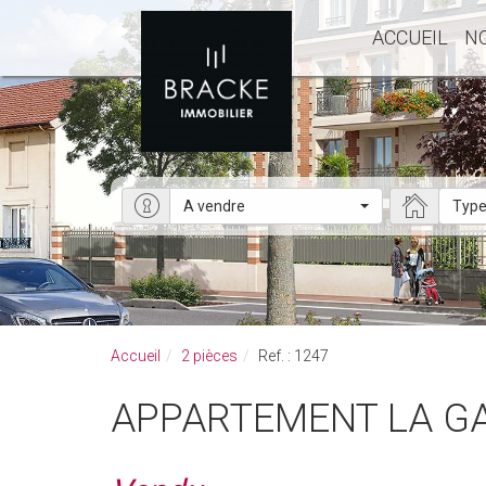
ACCUEIL
N
A vendre
Type
Accueil
2 pièces
Ref. : 1247
APPARTEMENT LA G