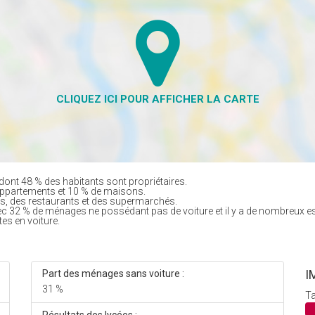
dont 48 % des habitants sont propriétaires.
appartements et 10 % de maisons.
, des restaurants et des supermarchés.
ec 32 % de ménages ne possédant pas de voiture et il y a de nombreux e
tes en voiture.
I
Part des ménages sans voiture :
31 %
Ta