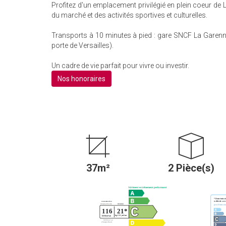
Profitez d'un emplacement privilégié en plein coeur d
du marché et des activités sportives et culturelles.
Transports à 10 minutes à pied : gare SNCF La Garenn
porte de Versailles).
Un cadre de vie parfait pour vivre ou investir.
Nos honoraires
37m²
2 Pièce(s)