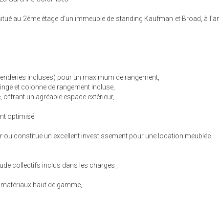
tué au 2ème étage d'un immeuble de standing Kaufman et Broad, à l'an
(penderies incluses) pour un maximum de rangement,
inge et colonne de rangement incluse,
e, offrant un agréable espace extérieur,
nt optimisé.
llir ou constitue un excellent investissement pour une location meublée.
e collectifs inclus dans les charges ;
es matériaux haut de gamme,