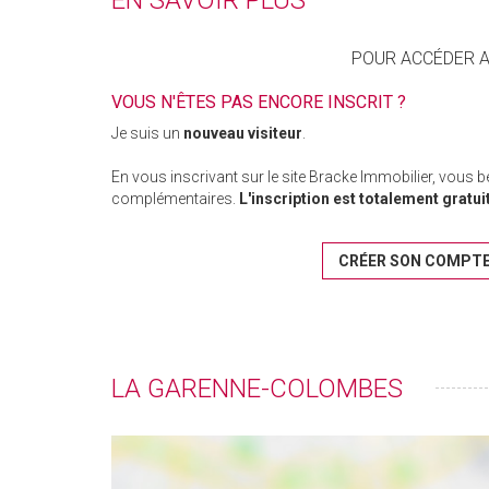
EN SAVOIR PLUS
POUR ACCÉDER AU
VOUS N'ÊTES PAS ENCORE INSCRIT ?
Je suis un
nouveau visiteur
.
En vous inscrivant sur le site Bracke Immobilier, vous 
complémentaires.
L'inscription est totalement gratui
CRÉER SON COMPT
LA GARENNE-COLOMBES