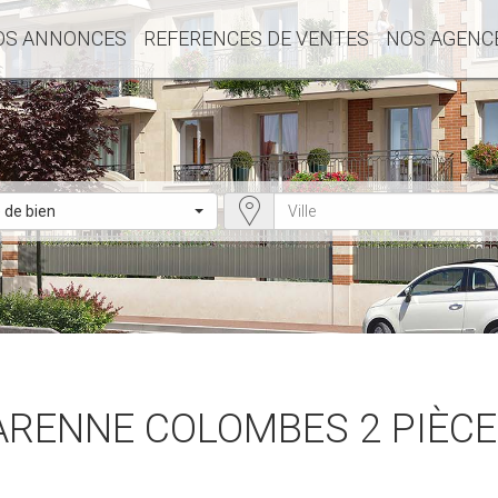
OS ANNONCES
REFERENCES DE VENTES
NOS AGENC
 de bien
ARENNE COLOMBES 2 PIÈCES