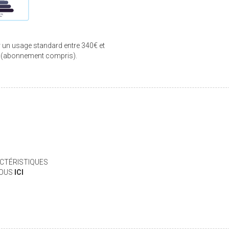
 un usage standard entre 340€ et
3 (abonnement compris).
CTÉRISTIQUES
VOUS
ICI