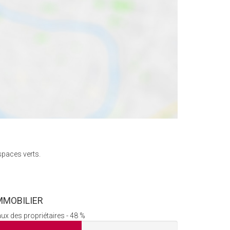
spaces verts.
MMOBILIER
ux des propriétaires - 48 %