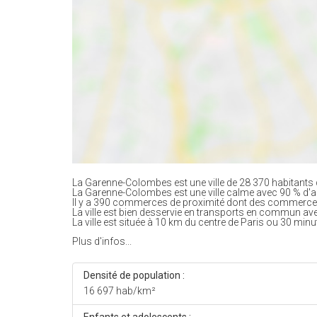
La Garenne-Colombes est une ville de 28 370 habitants 
La Garenne-Colombes est une ville calme avec 90 % d'
Il y a 390 commerces de proximité dont des commerces
La ville est bien desservie en transports en commun av
La ville est située à 10 km du centre de Paris ou 30 minu
Plus d'infos...
Densité de population :
16 697 hab/km²