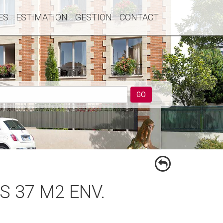
ES
ESTIMATION
GESTION
CONTACT
GO
 37 M2 ENV.