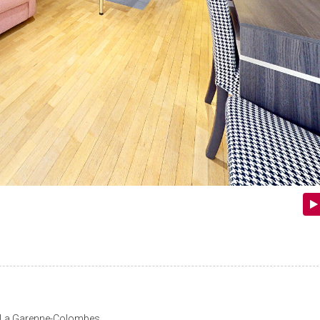
e La Garenne-Colombes