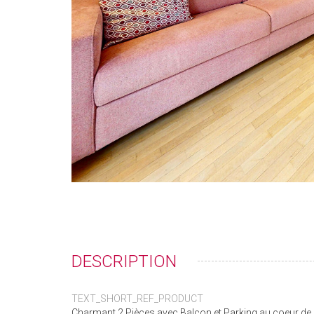
DESCRIPTION
TEXT_SHORT_REF_PRODUCT
Charmant 2 Pièces avec Balcon et Parking au coeur d