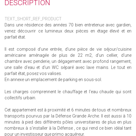
DESCRIPTION
TEXT_SHORT_REF_PRODUCT
Dans une résidence des années 70 bien entretenue avec gardien,
venez découvrir ce lumineux deux pièces en étage élevé et en
parfait état.
Il est composé d'une entrée, d'une pièce de vie séjour/cuisine
américaine aménagée de plus de 22 m2, d'un cellier, d'une
chambre avec penderie, un dégagement avec profond rangement,
une salle d'eau et d'un WC séparé avec lave mains. Le tout en
parfait état, posez vos valises.
En annexe un emplacement de parking en sous-sol.
Les charges comprennent le chauffage et l'eau chaude qui sont
collectifs urbain.
Cet appartement est à proximité et 6 minutes de tous et nombreux
transports pourvus par la Défense Grande Arche. Il est aussi à 10
minutes à pied des différents pôles universitaires de plus en plus
nombreux à s'installer à la Défense , ce qui rend ce bien idéal tant
pour un investisseur que primo acquéreur.