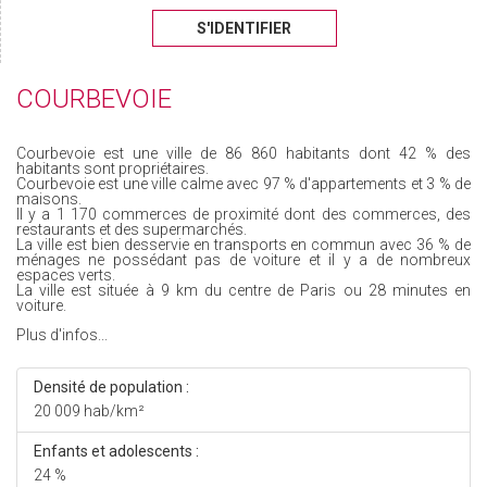
S'IDENTIFIER
COURBEVOIE
Courbevoie est une ville de 86 860 habitants dont 42 % des
habitants sont propriétaires.
Courbevoie est une ville calme avec 97 % d'appartements et 3 % de
maisons.
Il y a 1 170 commerces de proximité dont des commerces, des
restaurants et des supermarchés.
La ville est bien desservie en transports en commun avec 36 % de
ménages ne possédant pas de voiture et il y a de nombreux
espaces verts.
La ville est située à 9 km du centre de Paris ou 28 minutes en
voiture.
Plus d'infos...
Densité de population :
20 009 hab/km²
Enfants et adolescents :
24 %