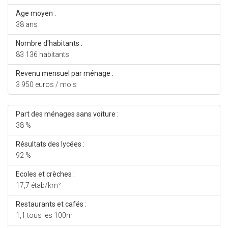
Age moyen :
38 ans
Nombre d'habitants :
83 136 habitants
Revenu mensuel par ménage :
3 950 euros / mois
Part des ménages sans voiture :
38 %
Résultats des lycées :
92 %
Ecoles et crèches :
17,7 étab/km²
Restaurants et cafés :
1,1 tous les 100m