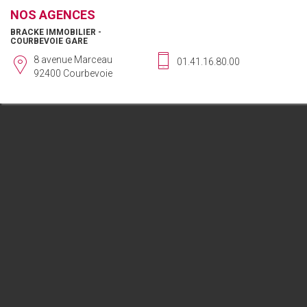
NOS AGENCES
BRACKE IMMOBILIER -
COURBEVOIE GARE
8 avenue Marceau
01.41.16.80.00
92400 Courbevoie