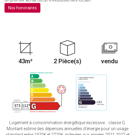
un premier achat ou un investissement locatif.
Nos honoraires
43m²
2 Pièce(s)
vendu
Logement à consommation énergétique excessive. : classe G.
Montant estimé des dépenses annuelles d'énergie pour un usage
standard entre 1970€ et 2720€. indexées aux années 2021,2022 et