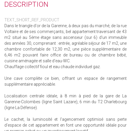
DESCRIPTION
TEXT_SHORT_REF_PRODUCT
Dans le triangle d'or de la Garenne, à deux pas du marché, de la rue
Voltaire et de ses commerçants, bel appartement traversant de 43
m2 situé au 5ème étage sans ascenseur (sur 6) d'un immeuble
des années 30, comprenant : entrée, agréable séjour de 17 m2, une
chambre confortable de 12,30 m2, une pièce supplémentaire de
6,46 m2 pouvant faire office de bureau ou de chambre bébé,
cuisine aménagée et salle d'eau-WC.
Chauffage collectif fioul et eau chaude individuel gaz.
Une cave complète ce bien, offrant un espace de rangement
supplémentaire appréciable.
Localisation centrale idéale, à 8 min à pied de la gare de La
Garenne-Colombes (ligne Saint Lazare), 6 min du T2 Charlebourg
(ligne La Défense).
Le cachet, la luminosité et l'agencement optimisé sans perte
d'espace de cet appartement en font une opportunité idéale pour