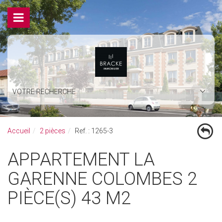
VOTRE RECHERCHE
Accueil
2 pièces
Ref. : 1265-3
APPARTEMENT LA
GARENNE COLOMBES 2
PIÈCE(S) 43 M2