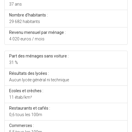
37 ans
Nombre d'habitants :
29 682 habitants
Revenu mensuel par ménage :
4 020 euros / mois
Part des ménages sans voiture :
31 %
Résultats des lycées :
Aucun lycée général ni technique
Ecoles et crèches :
11 étab/km²
Restaurants et cafés :
0,6 tous les 100m
Commerces :