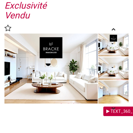
Exclusivité
Vendu
TEXT_360_