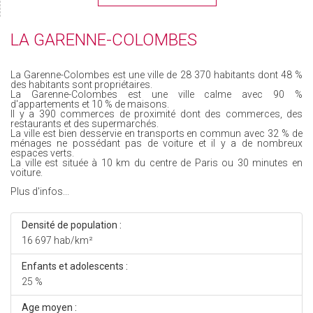
LA GARENNE-COLOMBES
La Garenne-Colombes est une ville de 28 370 habitants dont 48 %
des habitants sont propriétaires.
La Garenne-Colombes est une ville calme avec 90 %
d'appartements et 10 % de maisons.
Il y a 390 commerces de proximité dont des commerces, des
restaurants et des supermarchés.
La ville est bien desservie en transports en commun avec 32 % de
ménages ne possédant pas de voiture et il y a de nombreux
espaces verts.
La ville est située à 10 km du centre de Paris ou 30 minutes en
voiture.
Plus d'infos...
Densité de population :
16 697 hab/km²
Enfants et adolescents :
25 %
Age moyen :