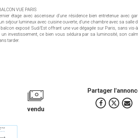
BALCON VUE PARIS
rnier étage avec ascenseur d'une résidence bien entretenue avec gar
n séjour lumineux avec cuisine ouverte, d'une chambre avec sa salle 
 balcon exposé Sud/Est offrant une vue dégagée sur Paris, sans vis-à
u un investissement, ce bien vous séduira par sa luminosité, son cal
ans tarder.
1
Partager l'annonc
vendu