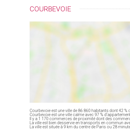
COURBEVOIE
Courbevoie est une ville de 86 860 habitants dont 42 % d
Courbevoie est une ville calme avec 97 % d'appartemen
Il y a 1 170 commerces de proximité dont des commerc
La ville est bien desservie en transports en commun av
La ville est située à 9 km du centre de Paris ou 28 minute