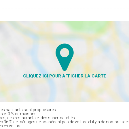
es habitants sont propriétaires.
ts et 3 % de maisons.
es, des restaurants et des supermarchés.
ec 36 % de ménages ne possédant pas de voiture et il y a de nombreux e
s en voiture.