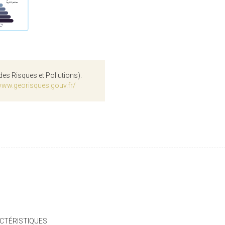
des Risques et Pollutions).
www.georisques.gouv.fr/
CTÉRISTIQUES