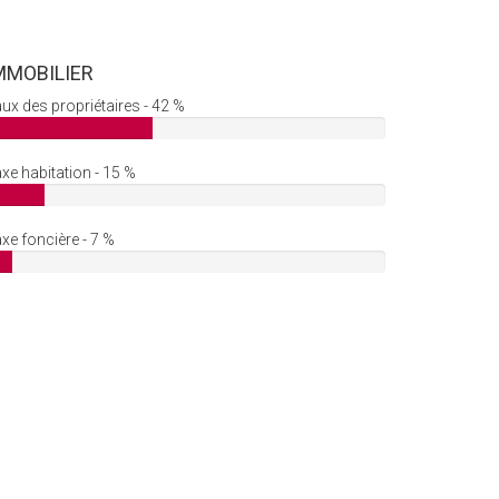
MMOBILIER
ux des propriétaires - 42 %
xe habitation - 15 %
xe foncière - 7 %