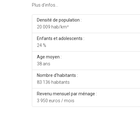
Plus d'infos...
Densité de population :
20 009 hab/km²
Enfants et adolescents :
24 %
Age moyen :
38 ans
Nombre d'habitants :
83 136 habitants
Revenu mensuel par ménage :
3 950 euros / mois