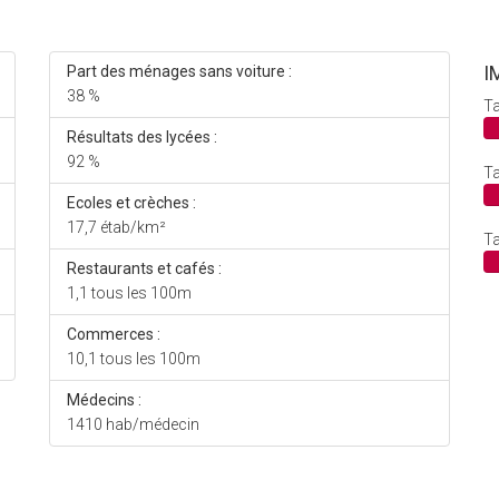
I
Part des ménages sans voiture :
38 %
Ta
Résultats des lycées :
92 %
Ta
Ecoles et crèches :
17,7 étab/km²
Ta
Restaurants et cafés :
1,1 tous les 100m
Commerces :
10,1 tous les 100m
Médecins :
1410 hab/médecin