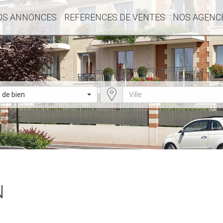
OS ANNONCES
REFERENCES DE VENTES
NOS AGENC
 de bien
N