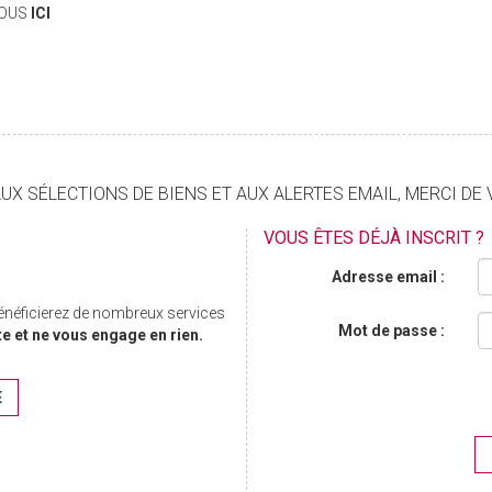
VOUS
ICI
X SÉLECTIONS DE BIENS ET AUX ALERTES EMAIL, MERCI DE 
VOUS ÊTES DÉJÀ INSCRIT ?
Adresse email :
bénéficierez de nombreux services
Mot de passe :
te et ne vous engage en rien.
E