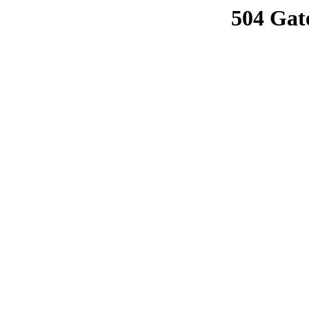
504 Gat