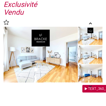
Exclusivité
Vendu
TEXT_360_