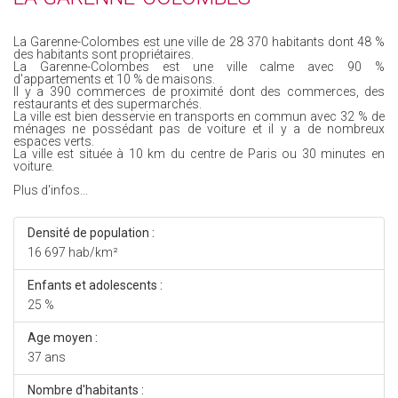
La Garenne-Colombes est une ville de 28 370 habitants dont 48 %
des habitants sont propriétaires.
La Garenne-Colombes est une ville calme avec 90 %
d'appartements et 10 % de maisons.
Il y a 390 commerces de proximité dont des commerces, des
restaurants et des supermarchés.
La ville est bien desservie en transports en commun avec 32 % de
ménages ne possédant pas de voiture et il y a de nombreux
espaces verts.
La ville est située à 10 km du centre de Paris ou 30 minutes en
voiture.
Plus d'infos...
Densité de population :
16 697 hab/km²
Enfants et adolescents :
25 %
Age moyen :
37 ans
Nombre d'habitants :