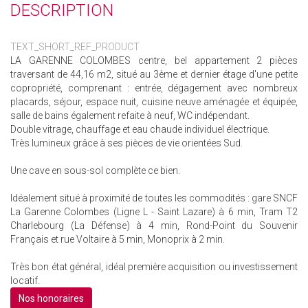
DESCRIPTION
TEXT_SHORT_REF_PRODUCT
LA GARENNE COLOMBES centre, bel appartement 2 pièces
traversant de 44,16 m2, situé au 3ème et dernier étage d'une petite
copropriété, comprenant : entrée, dégagement avec nombreux
placards, séjour, espace nuit, cuisine neuve aménagée et équipée,
salle de bains également refaite à neuf, WC indépendant.
Double vitrage, chauffage et eau chaude individuel électrique.
Très lumineux grâce à ses pièces de vie orientées Sud.
Une cave en sous-sol complète ce bien.
Idéalement situé à proximité de toutes les commodités : gare SNCF
La Garenne Colombes (Ligne L - Saint Lazare) à 6 min, Tram T2
Charlebourg (La Défense) à 4 min, Rond-Point du Souvenir
Français et rue Voltaire à 5 min, Monoprix à 2 min.
Très bon état général, idéal première acquisition ou investissement
locatif.
Nos honoraires