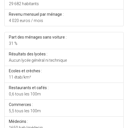
29 682 habitants
Revenu mensuel par ménage :
4 020 euros / mois
Part des ménages sans voiture :
31 %
Résultats des lycées :
Aucun lycée général ni technique
Ecoles et crèches :
11 étab/km²
Restaurants et cafés :
0,6 tous les 100m
Commerces :
5,5 tous les 100m
Médecins :
1650 hab/médecin