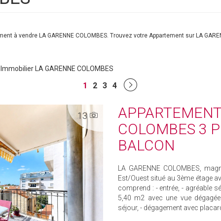
artement à vendre LA GARENNE COLOMBES. Trouvez votre Appartement sur LA GA
Immobilier LA GARENNE COLOMBES
1
2
3
4
APPARTEMENT
13
COLOMBES 3 P
BALCON
LA GARENNE COLOMBES, magnifi
Est/Ouest situé au 3ème étage a
comprend : - entrée, - agréable 
5,40 m2 avec une vue dégagée s
séjour, - dégagement avec placard