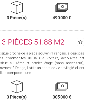
3 Pièce(s)
490 000 €
3 PIÈCES 51.88 M2
tué proche de la place souvenir Français, à deux pas
les commodités de la rue Voltaire, découvrez cet
situé au 4ème et dernier étage (sans ascenseur),
ment à l'étage, il offre un cadre de vie privilégié, alliant
. Il se compose d'une...
3 Pièce(s)
305 000 €