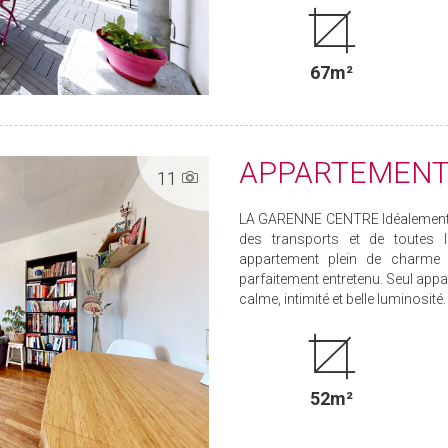
67m²
APPARTEMENT 
11
LA GARENNE CENTRE Idéalement si
des transports et de toutes 
appartement plein de charme 
parfaitement entretenu. Seul apparte
calme, intimité et belle luminosité
52m²