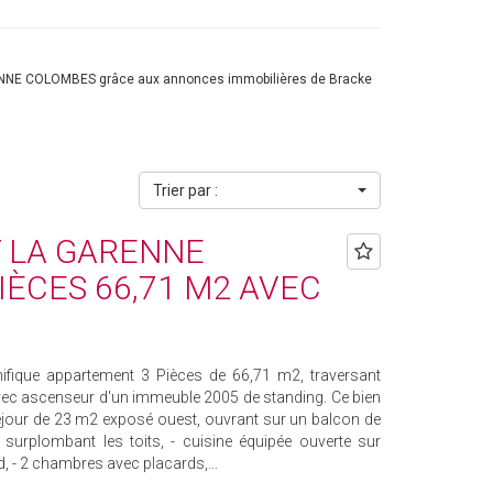
RENNE COLOMBES grâce aux annonces immobilières de Bracke
Trier par :
 LA GARENNE
IÈCES 66,71 M2 AVEC
que appartement 3 Pièces de 66,71 m2, traversant
vec ascenseur d'un immeuble 2005 de standing. Ce bien
séjour de 23 m2 exposé ouest, ouvrant sur un balcon de
urplombant les toits, - cuisine équipée ouverte sur
, - 2 chambres avec placards,...