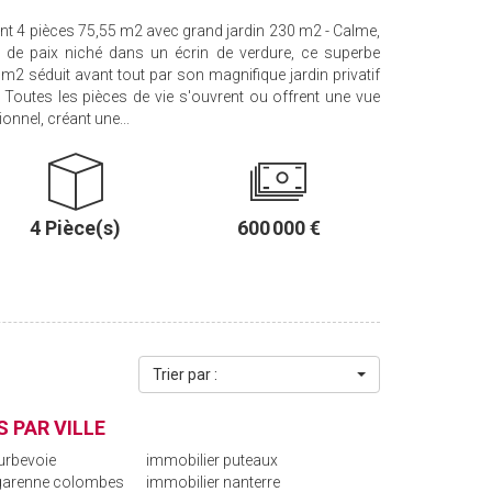
 4 pièces 75,55 m2 avec grand jardin 230 m2 - Calme,
e de paix niché dans un écrin de verdure, ce superbe
m2 séduit avant tout par son magnifique jardin privatif
 Toutes les pièces de vie s'ouvrent ou offrent une vue
onnel, créant une...
4 Pièce(s)
600 000 €
Trier par :
 PAR VILLE
urbevoie
immobilier puteaux
 garenne colombes
immobilier nanterre