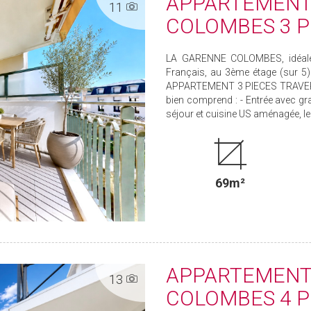
APPARTEMENT
11
COLOMBES 3 P
LA GARENNE COLOMBES, idéalem
Français, au 3ème étage (sur 5
APPARTEMENT 3 PIECES TRAVERS
bien comprend : - Entrée avec gr
séjour et cuisine US aménagée, le 
69m²
APPARTEMENT
13
COLOMBES 4 PI