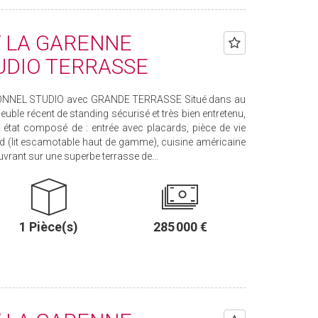
 LA GARENNE
DIO TERRASSE
NNEL STUDIO avec GRANDE TERRASSE Situé dans au
euble récent de standing sécurisé et très bien entretenu,
état composé de : entrée avec placards, pièce de vie
d (lit escamotable haut de gamme), cuisine américaine
rant sur une superbe terrasse de...
1 Pièce(s)
285 000 €