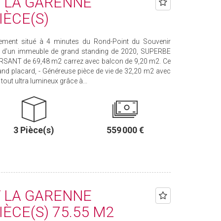
 LA GARENNE
IÈCE(S)
ent situé à 4 minutes du Rond-Point du Souvenir
) d'un immeuble de grand standing de 2020, SUPERBE
ANT de 69,48 m2 carrez avec balcon de 9,20 m2. Ce
and placard, - Généreuse pièce de vie de 32,20 m2 avec
tout ultra lumineux grâce à...
3 Pièce(s)
559 000 €
 LA GARENNE
ÈCE(S) 75.55 M2