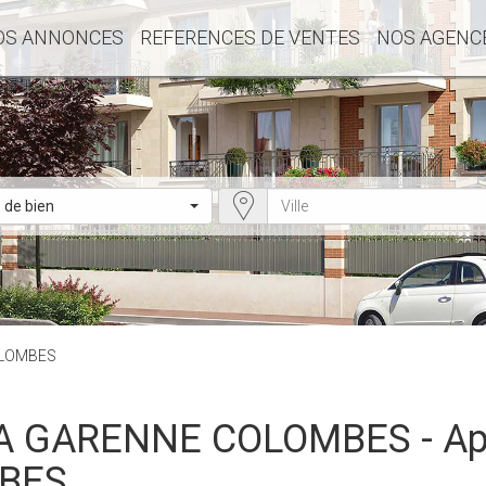
OS ANNONCES
REFERENCES DE VENTES
NOS AGENC
 de bien
OLOMBES
BES