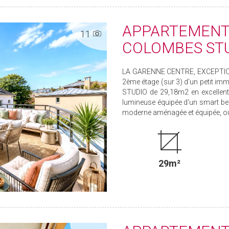
APPARTEMENT
11
COLOMBES STU
LA GARENNE CENTRE, EXCEPTIO
2ème étage (sur 3) d'un petit imm
STUDIO de 29,18m2 en excellent 
lumineuse équipée d'un smart be
moderne aménagée et équipée, ouv
29m²