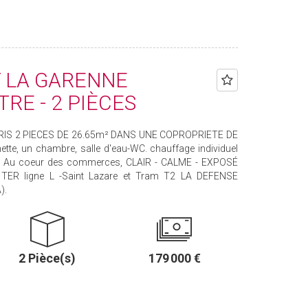
 LA GARENNE
RE - 2 PIÈCES
RIS 2 PIECES DE 26.65m² DANS UNE COPROPRIETE DE
nette, un chambre, salle d'eau-WC. chauffage individuel
ol. Au coeur des commerces, CLAIR - CALME - EXPOSÉ
 TER ligne L -Saint Lazare et Tram T2 LA DEFENSE
).
2 Pièce(s)
179 000 €