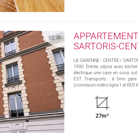
APPARTEMENT
10
SARTORIS-CENT
LA GARENNE - CENTRE / SARTO
1930. Entrée, séjour avec kitche
électrique une cave en sous s
EST. Transports : à 5mn gare
(connexion métro ligne 1 et RER A
27m²