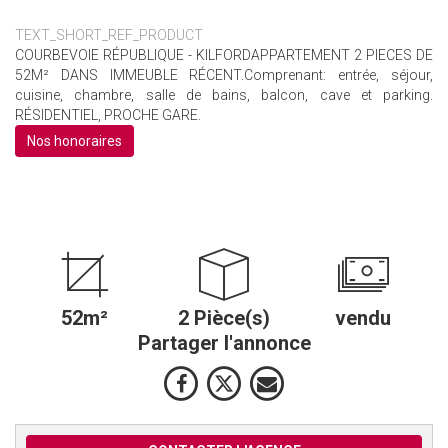
TEXT_SHORT_REF_PRODUCT
COURBEVOIE RÉPUBLIQUE - KILFORDAPPARTEMENT 2 PIECES DE
52M² DANS IMMEUBLE RÉCENT.Comprenant: entrée, séjour,
cuisine, chambre, salle de bains, balcon, cave et parking.
RÉSIDENTIEL, PROCHE GARE.
Nos honoraires
52m²
2 Pièce(s)
vendu
Partager l'annonce