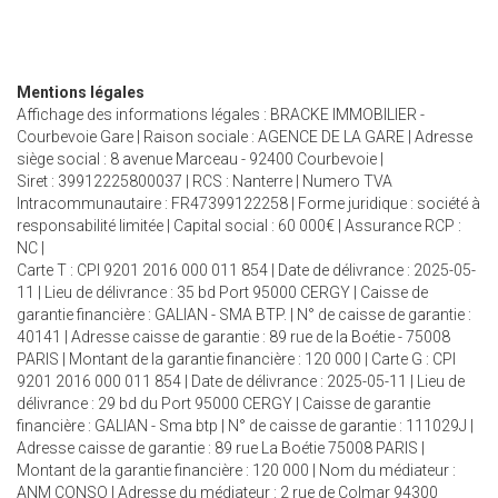
Mentions légales
Affichage des informations légales : BRACKE IMMOBILIER -
Courbevoie Gare | Raison sociale : AGENCE DE LA GARE | Adresse
siège social : 8 avenue Marceau - 92400 Courbevoie |
Siret : 39912225800037 | RCS : Nanterre | Numero TVA
Intracommunautaire : FR47399122258 | Forme juridique : société à
responsabilité limitée | Capital social : 60 000€ | Assurance RCP :
NC |
Carte T : CPI 9201 2016 000 011 854 | Date de délivrance : 2025-05-
11 | Lieu de délivrance : 35 bd Port 95000 CERGY | Caisse de
garantie financière : GALIAN - SMA BTP. | N° de caisse de garantie :
40141 | Adresse caisse de garantie : 89 rue de la Boétie - 75008
PARIS | Montant de la garantie financière : 120 000 | Carte G : CPI
9201 2016 000 011 854 | Date de délivrance : 2025-05-11 | Lieu de
délivrance : 29 bd du Port 95000 CERGY | Caisse de garantie
financière : GALIAN - Sma btp | N° de caisse de garantie : 111029J |
Adresse caisse de garantie : 89 rue La Boétie 75008 PARIS |
Montant de la garantie financière : 120 000 | Nom du médiateur :
ANM CONSO | Adresse du médiateur : 2 rue de Colmar 94300