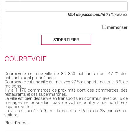
Mot de passe oublié ?
Cliquez ici.
mémoriser
S'IDENTIFIER
COURBEVOIE
Courbevoie est une ville de 86 860 habitants dont 42 % des
habitants sont propriétaires.
Courbevoie est une ville calme avec 97 % d'appartements et 3 % de
maisons.
Il y a 1 170 commerces de proximité dont des commerces, des
restaurants et des supermarchés.
La ville est bien desservie en transports en commun avec 36 % de
ménages ne possédant pas de voiture et il y a de nombreux
espaces verts.
La ville est située à 9 km du centre de Paris ou 28 minutes en
voiture.
Plus d'infos...