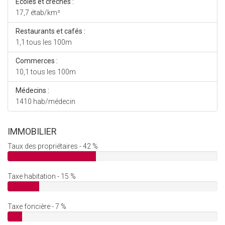
Ecoles et crèches :
17,7 étab/km²
Restaurants et cafés :
1,1 tous les 100m
Commerces :
10,1 tous les 100m
Médecins :
1410 hab/médecin
IMMOBILIER
Taux des propriétaires - 42 %
Taxe habitation - 15 %
Taxe foncière - 7 %