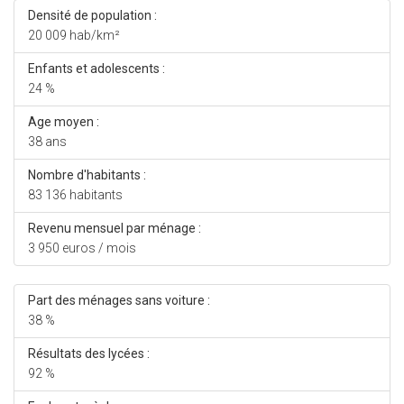
Densité de population :
20 009 hab/km²
Enfants et adolescents :
24 %
Age moyen :
38 ans
Nombre d'habitants :
83 136 habitants
Revenu mensuel par ménage :
3 950 euros / mois
Part des ménages sans voiture :
38 %
Résultats des lycées :
92 %