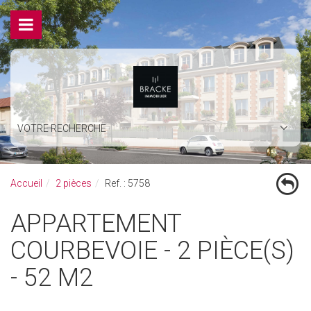
VOTRE RECHERCHE
Accueil
2 pièces
Ref. : 5758
APPARTEMENT
COURBEVOIE - 2 PIÈCE(S)
- 52 M2