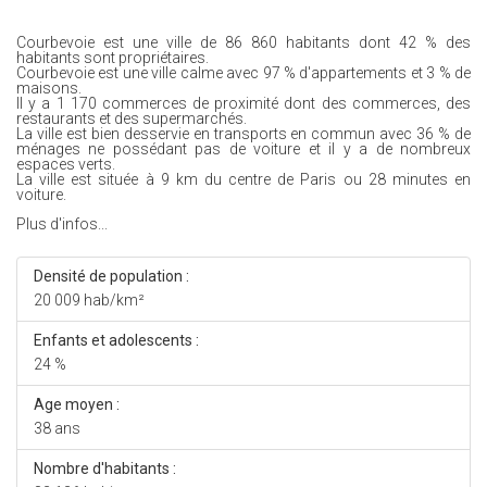
Courbevoie est une ville de 86 860 habitants dont 42 % des
habitants sont propriétaires.
Courbevoie est une ville calme avec 97 % d'appartements et 3 % de
maisons.
Il y a 1 170 commerces de proximité dont des commerces, des
restaurants et des supermarchés.
La ville est bien desservie en transports en commun avec 36 % de
ménages ne possédant pas de voiture et il y a de nombreux
espaces verts.
La ville est située à 9 km du centre de Paris ou 28 minutes en
voiture.
Plus d'infos...
Densité de population :
20 009 hab/km²
Enfants et adolescents :
24 %
Age moyen :
38 ans
Nombre d'habitants :