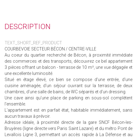
DESCRIPTION
TEXT_SHORT_REF_PRODUCT
COURBEVOIE SECTEUR BÉCON / CENTRE-VILLE
Au coeur du quartier recherché de Bécon, à proximité immédiate
des commerces et des transports, découvrez ce bel appartement
3 pièces offrant un balcon - terrasse de 10 m², une vue dégagée et
une excellente luminosité.
Situé en étage élevé, ce bien se compose d'une entrée, d'une
cuisine aménagée, d'un séjour ouvrant sur la terrasse, de deux
chambres, d'une salle de bains, de WC séparés et d'un dressing.
Une cave ainsi qu'une place de parking en sous-sol complètent
l'ensemble.
L'appartement est en parfait état, habitable immédiatement, sans
aucun travaux à prévoir.
Adresse idéale, à proximité directe de la gare SNCF Bécon-les-
Bruyères (ligne directe vers Paris Saint Lazare) et du métro Pont de
Levallois Ligne 3, permettant un accès rapide à La Défense et au