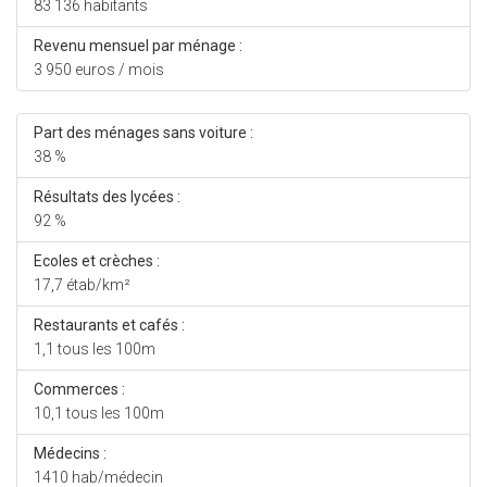
83 136 habitants
Revenu mensuel par ménage :
3 950 euros / mois
Part des ménages sans voiture :
38 %
Résultats des lycées :
92 %
Ecoles et crèches :
17,7 étab/km²
Restaurants et cafés :
1,1 tous les 100m
Commerces :
10,1 tous les 100m
Médecins :
1410 hab/médecin