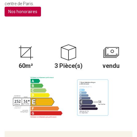
centre de Paris.
Nos honoraires
60m²
3 Pièce(s)
vendu