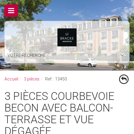
VOTRE RECHERCHE
Accueil
3 pièces
Ref. : 13450
3 PIÈCES COURBEVOIE
BECON AVEC BALCON-
TERRASSE ET VUE
DÉGAGÉE