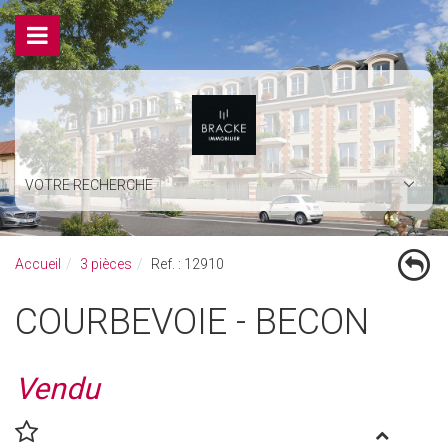
VOTRE RECHERCHE
Accueil
3 pièces
Ref. : 12910
COURBEVOIE - BECON
Vendu