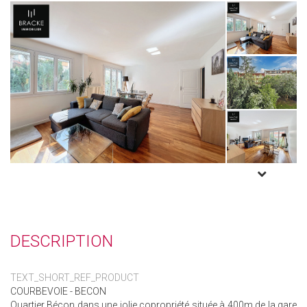
DESCRIPTION
TEXT_SHORT_REF_PRODUCT
COURBEVOIE - BECON
Quartier Bécon dans une jolie copropriété située à 400m de la gare