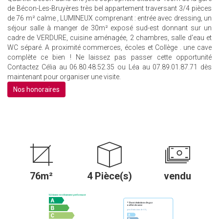
de Bécon-Les-Bruyères très bel appartement traversant 3/4 pièces
de 76 m² calme , LUMINEUX comprenant : entrée avec dressing, un
séjour salle à manger de 30m² exposé sud-est donnant sur un
cadre de VERDURE, cuisine aménagée, 2 chambres, salle d'eau et
WC séparé. A proximité commerces, écoles et Collège . une cave
complète ce bien ! Ne laissez pas passer cette opportunité
Contactez Célia au 06.80.48.52.35 ou Léa au 07.89.01.87.71 dès
maintenant pour organiser une visite.
Nos honoraires
76m²
4 Pièce(s)
vendu