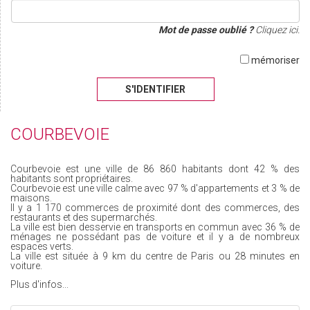
Mot de passe oublié ?
Cliquez ici.
mémoriser
S'IDENTIFIER
COURBEVOIE
Courbevoie est une ville de 86 860 habitants dont 42 % des
habitants sont propriétaires.
Courbevoie est une ville calme avec 97 % d'appartements et 3 % de
maisons.
Il y a 1 170 commerces de proximité dont des commerces, des
restaurants et des supermarchés.
La ville est bien desservie en transports en commun avec 36 % de
ménages ne possédant pas de voiture et il y a de nombreux
espaces verts.
La ville est située à 9 km du centre de Paris ou 28 minutes en
voiture.
Plus d'infos...