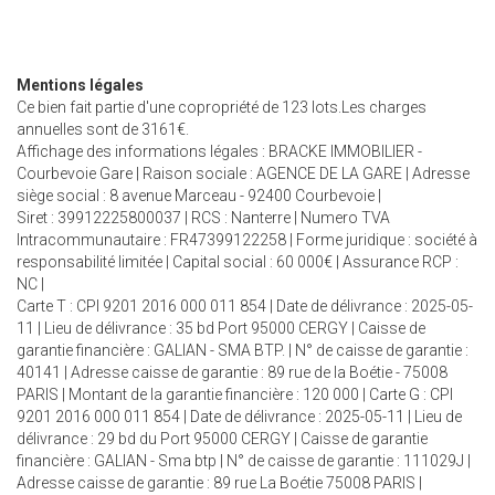
Mentions légales
Ce bien fait partie d'une copropriété de 123 lots.Les charges
annuelles sont de 3161€.
Affichage des informations légales : BRACKE IMMOBILIER -
Courbevoie Gare | Raison sociale : AGENCE DE LA GARE | Adresse
siège social : 8 avenue Marceau - 92400 Courbevoie |
Siret : 39912225800037 | RCS : Nanterre | Numero TVA
Intracommunautaire : FR47399122258 | Forme juridique : société à
responsabilité limitée | Capital social : 60 000€ | Assurance RCP :
NC |
Carte T : CPI 9201 2016 000 011 854 | Date de délivrance : 2025-05-
11 | Lieu de délivrance : 35 bd Port 95000 CERGY | Caisse de
garantie financière : GALIAN - SMA BTP. | N° de caisse de garantie :
40141 | Adresse caisse de garantie : 89 rue de la Boétie - 75008
PARIS | Montant de la garantie financière : 120 000 | Carte G : CPI
9201 2016 000 011 854 | Date de délivrance : 2025-05-11 | Lieu de
délivrance : 29 bd du Port 95000 CERGY | Caisse de garantie
financière : GALIAN - Sma btp | N° de caisse de garantie : 111029J |
Adresse caisse de garantie : 89 rue La Boétie 75008 PARIS |