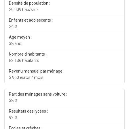
Densité de population :
20 009 hab/km²
Enfants et adolescents :
24 %
Age moyen :
38 ans
Nombre d'habitants :
83 136 habitants
Revenu mensuel par ménage :
3 950 euros / mois
Part des ménages sans voiture :
38 %
Résultats des lycées :
92 %
Ecoles et crèches :