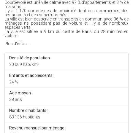
Courbevoie est une ville calme avec 97 % d'appartements et 3 % de
maisons.
Il y a 1 170 commerces de proximité dont des commerces, des
restaurants et des supermarchés.
La ville est bien desservie en transports en commun avec 36 % de
ménages ne possédant pas de voiture et il y a de nombreux
espaces verts.
La ville est située à 9 km du centre de Paris ou 28 minutes en
voiture.
Plus d'infos...
Densité de population :
20 009 hab/km²
Enfants et adolescents :
24 %
Age moyen :
38 ans
Nombre d'habitants :
83 136 habitants
Revenu mensuel par ménage :