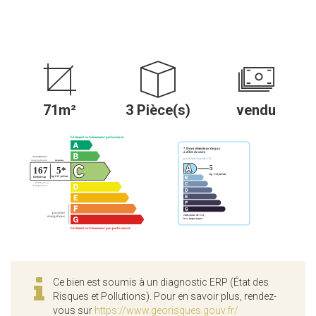
71m²
3 Pièce(s)
vendu
Ce bien est soumis à un diagnostic ERP (État des
Risques et Pollutions). Pour en savoir plus, rendez-
vous sur
https://www.georisques.gouv.fr/