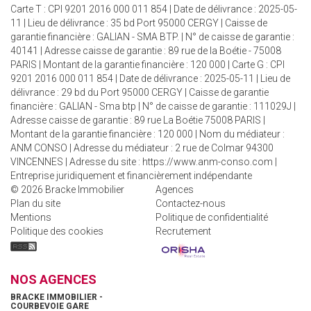
Carte T : CPI 9201 2016 000 011 854 | Date de délivrance : 2025-05-
11 | Lieu de délivrance : 35 bd Port 95000 CERGY | Caisse de
garantie financière : GALIAN - SMA BTP. | N° de caisse de garantie :
40141 | Adresse caisse de garantie : 89 rue de la Boétie - 75008
PARIS | Montant de la garantie financière : 120 000 | Carte G : CPI
9201 2016 000 011 854 | Date de délivrance : 2025-05-11 | Lieu de
délivrance : 29 bd du Port 95000 CERGY | Caisse de garantie
financière : GALIAN - Sma btp | N° de caisse de garantie : 111029J |
Adresse caisse de garantie : 89 rue La Boétie 75008 PARIS |
Montant de la garantie financière : 120 000 | Nom du médiateur :
ANM CONSO | Adresse du médiateur : 2 rue de Colmar 94300
VINCENNES | Adresse du site :
https://www.anm-conso.com
|
Entreprise juridiquement et financièrement indépendante
© 2026 Bracke Immobilier
Agences
Plan du site
Contactez-nous
Mentions
Politique de confidentialité
Politique des cookies
Recrutement
NOS AGENCES
BRACKE IMMOBILIER -
COURBEVOIE GARE