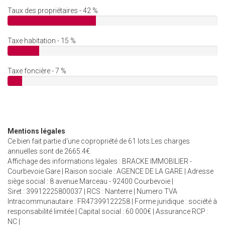
Taux des propriétaires - 42 %
Taxe habitation - 15 %
Taxe foncière - 7 %
Mentions légales
Ce bien fait partie d'une copropriété de 61 lots.Les charges
annuelles sont de 2665.4€.
Affichage des informations légales : BRACKE IMMOBILIER -
Courbevoie Gare | Raison sociale : AGENCE DE LA GARE | Adresse
siège social : 8 avenue Marceau - 92400 Courbevoie |
Siret : 39912225800037 | RCS : Nanterre | Numero TVA
Intracommunautaire : FR47399122258 | Forme juridique : société à
responsabilité limitée | Capital social : 60 000€ | Assurance RCP :
NC |