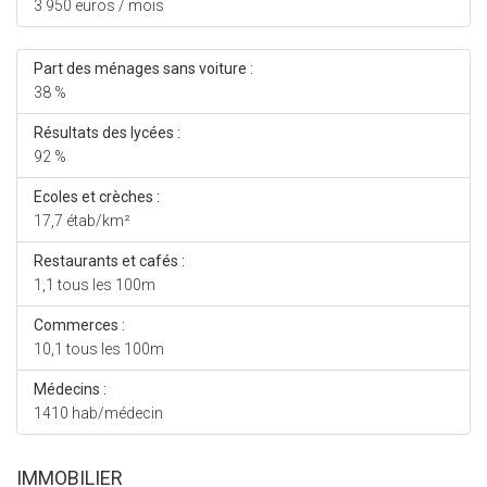
3 950 euros / mois
Part des ménages sans voiture :
38 %
Résultats des lycées :
92 %
Ecoles et crèches :
17,7 étab/km²
Restaurants et cafés :
1,1 tous les 100m
Commerces :
10,1 tous les 100m
Médecins :
1410 hab/médecin
IMMOBILIER