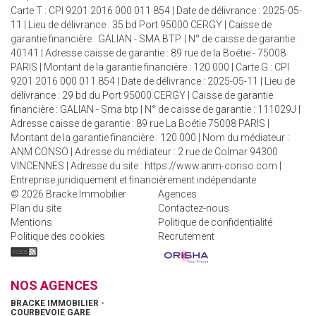
Carte T : CPI 9201 2016 000 011 854 | Date de délivrance : 2025-05-
11 | Lieu de délivrance : 35 bd Port 95000 CERGY | Caisse de
garantie financière : GALIAN - SMA BTP. | N° de caisse de garantie :
40141 | Adresse caisse de garantie : 89 rue de la Boétie - 75008
PARIS | Montant de la garantie financière : 120 000 | Carte G : CPI
9201 2016 000 011 854 | Date de délivrance : 2025-05-11 | Lieu de
délivrance : 29 bd du Port 95000 CERGY | Caisse de garantie
financière : GALIAN - Sma btp | N° de caisse de garantie : 111029J |
Adresse caisse de garantie : 89 rue La Boétie 75008 PARIS |
Montant de la garantie financière : 120 000 | Nom du médiateur :
ANM CONSO | Adresse du médiateur : 2 rue de Colmar 94300
VINCENNES | Adresse du site :
https://www.anm-conso.com
|
Entreprise juridiquement et financièrement indépendante
© 2026 Bracke Immobilier
Agences
Plan du site
Contactez-nous
Mentions
Politique de confidentialité
Politique des cookies
Recrutement
NOS AGENCES
BRACKE IMMOBILIER -
COURBEVOIE GARE