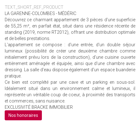
TEXT_SHORT_REF_PRODUCT
LA GARENNE-COLOMBES - MÉDÉRIC
Découvrez ce charmant appartement de 3 pièces d'une superficie
de 55,25 m², en parfait état, situé dans une résidence récente de
standing (2019, norme RT2012), offrant une distribution optimale
et de belles prestations.
L'appartement se compose : d'une entrée, d'un double séjour
lumineux (possibilité de créer une deuxième chambre comme
initialement prévu lors de la construction), d'une cuisine ouverte
entièrement aménagée et équipée, ainsi que d'une chambre avec
dressing. La salle d'eau dispose également d'un espace buanderie
pratique.
Ce bien est complété par une cave et un parking en sous-sol.
Idéalement situé dans un environnement calme et lumineux, il
représente un véritable coup de coeur, à proximité des transports
et commerces, sans nuisance.
EXCLUSIVITÉ BRACKE IMMOBILIER
Nos honoraires