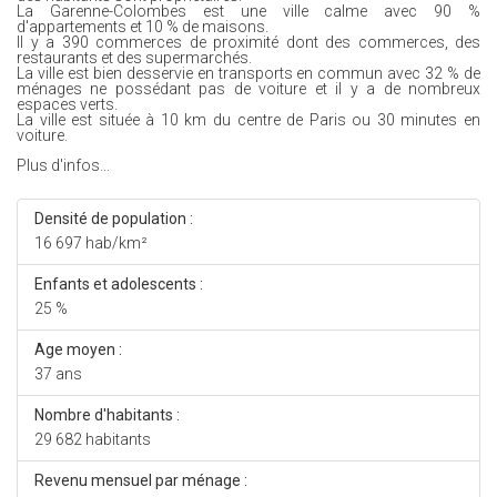
La Garenne-Colombes est une ville calme avec 90 %
d'appartements et 10 % de maisons.
Il y a 390 commerces de proximité dont des commerces, des
restaurants et des supermarchés.
La ville est bien desservie en transports en commun avec 32 % de
ménages ne possédant pas de voiture et il y a de nombreux
espaces verts.
La ville est située à 10 km du centre de Paris ou 30 minutes en
voiture.
Plus d'infos...
Densité de population :
16 697 hab/km²
Enfants et adolescents :
25 %
Age moyen :
37 ans
Nombre d'habitants :
29 682 habitants
Revenu mensuel par ménage :