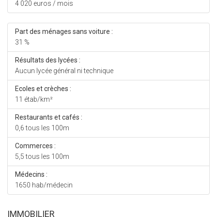
4 020 euros / mois
Part des ménages sans voiture :
31 %
Résultats des lycées :
Aucun lycée général ni technique
Ecoles et crèches :
11 étab/km²
Restaurants et cafés :
0,6 tous les 100m
Commerces :
5,5 tous les 100m
Médecins :
1650 hab/médecin
IMMOBILIER