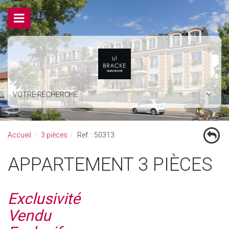
VOTRE RECHERCHE
Accueil
3 pièces
Ref. : 50313
APPARTEMENT 3 PIÈCES
Exclusivité
Vendu