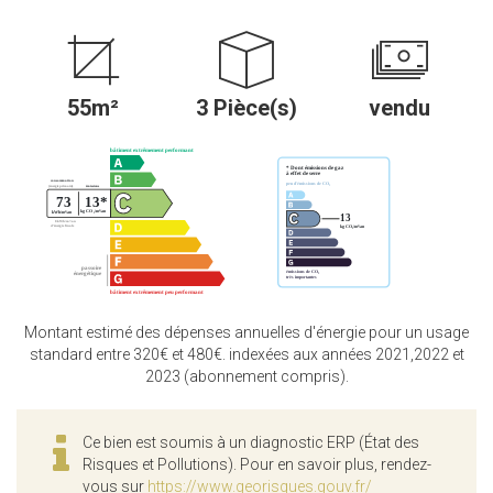
55m²
3 Pièce(s)
vendu
Montant estimé des dépenses annuelles d'énergie pour un usage
standard entre 320€ et 480€. indexées aux années 2021,2022 et
2023 (abonnement compris).
Ce bien est soumis à un diagnostic ERP (État des
Risques et Pollutions). Pour en savoir plus, rendez-
vous sur
https://www.georisques.gouv.fr/