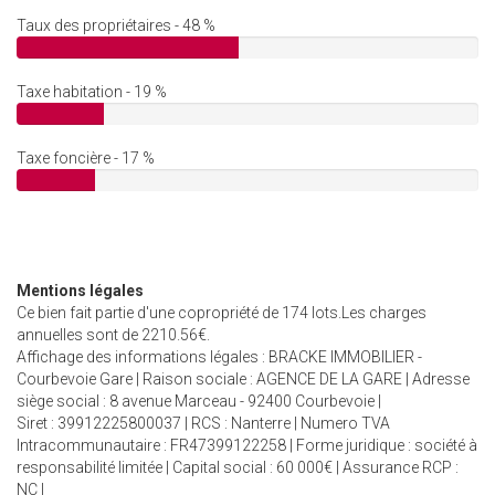
Taux des propriétaires - 48 %
Taxe habitation - 19 %
Taxe foncière - 17 %
Mentions légales
Ce bien fait partie d'une copropriété de 174 lots.Les charges
annuelles sont de 2210.56€.
Affichage des informations légales : BRACKE IMMOBILIER -
Courbevoie Gare | Raison sociale : AGENCE DE LA GARE | Adresse
siège social : 8 avenue Marceau - 92400 Courbevoie |
Siret : 39912225800037 | RCS : Nanterre | Numero TVA
Intracommunautaire : FR47399122258 | Forme juridique : société à
responsabilité limitée | Capital social : 60 000€ | Assurance RCP :
NC |