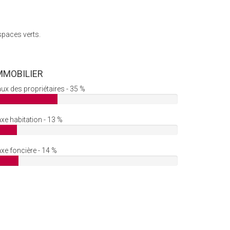
spaces verts.
MMOBILIER
ux des propriétaires - 35 %
xe habitation - 13 %
xe foncière - 14 %