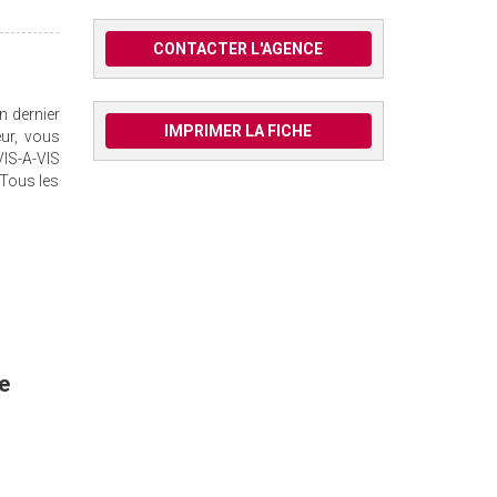
CONTACTER L'AGENCE
n dernier
IMPRIMER LA FICHE
ur, vous
VIS-A-VIS
 Tous les
e