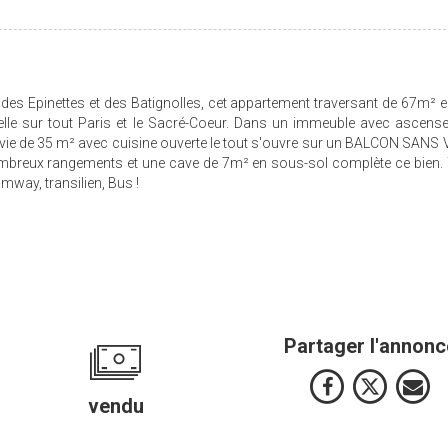
des Epinettes et des Batignolles, cet appartement traversant de 67m² e
lle sur tout Paris et le Sacré-Coeur. Dans un immeuble avec ascense
e vie de 35 m² avec cuisine ouverte le tout s'ouvre sur un BALCON SANS 
ombreux rangements et une cave de 7m² en sous-sol complète ce bien.
mway, transilien, Bus !
Partager l'annonc
vendu