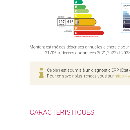
Montant estimé des dépenses annuelles d'énergie pour
2170€. indexées aux années 2021,2022 et 202
Ce bien est soumis à un diagnostic ERP (État 
Pour en savoir plus, rendez-vous sur
https://
CARACTERISTIQUES