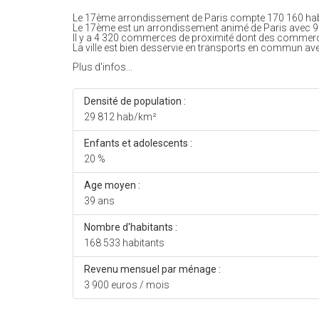
Le 17ème arrondissement de Paris compte 170 160 habit
Le 17ème est un arrondissement animé de Paris avec 9
Il y a 4 320 commerces de proximité dont des commerc
La ville est bien desservie en transports en commun av
Plus d'infos...
Densité de population :
29 812 hab/km²
Enfants et adolescents :
20 %
Age moyen :
39 ans
Nombre d'habitants :
168 533 habitants
Revenu mensuel par ménage :
3 900 euros / mois