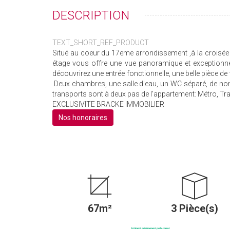
DESCRIPTION
TEXT_SHORT_REF_PRODUCT
Situé au coeur du 17eme arrondissement ,à la croisée 
étage vous offre une vue panoramique et exceptionne
découvrirez une entrée fonctionnelle, une belle pièce d
.Deux chambres, une salle d'eau, un WC séparé, de n
transports sont à deux pas de l'appartement: Métro, Tra
EXCLUSIVITE BRACKE IMMOBILIER
Nos honoraires
67m²
3 Pièce(s)