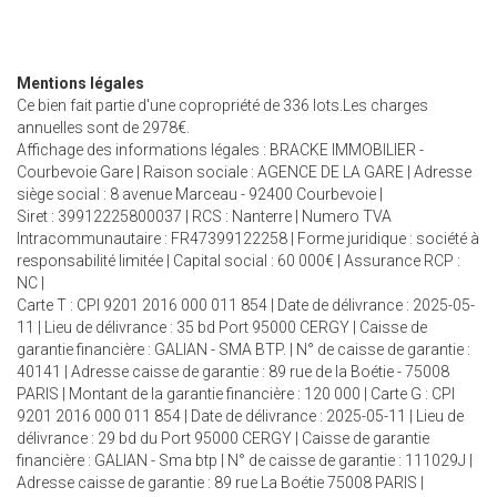
Mentions légales
Ce bien fait partie d'une copropriété de 336 lots.Les charges
annuelles sont de 2978€.
Affichage des informations légales : BRACKE IMMOBILIER -
Courbevoie Gare | Raison sociale : AGENCE DE LA GARE | Adresse
siège social : 8 avenue Marceau - 92400 Courbevoie |
Siret : 39912225800037 | RCS : Nanterre | Numero TVA
Intracommunautaire : FR47399122258 | Forme juridique : société à
responsabilité limitée | Capital social : 60 000€ | Assurance RCP :
NC |
Carte T : CPI 9201 2016 000 011 854 | Date de délivrance : 2025-05-
11 | Lieu de délivrance : 35 bd Port 95000 CERGY | Caisse de
garantie financière : GALIAN - SMA BTP. | N° de caisse de garantie :
40141 | Adresse caisse de garantie : 89 rue de la Boétie - 75008
PARIS | Montant de la garantie financière : 120 000 | Carte G : CPI
9201 2016 000 011 854 | Date de délivrance : 2025-05-11 | Lieu de
délivrance : 29 bd du Port 95000 CERGY | Caisse de garantie
financière : GALIAN - Sma btp | N° de caisse de garantie : 111029J |
Adresse caisse de garantie : 89 rue La Boétie 75008 PARIS |