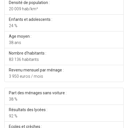
Densité de population :
20 009 hab/km²
Enfants et adolescents :
24 %
Age moyen :
38 ans
Nombre d'habitants :
83 136 habitants
Revenu mensuel par ménage :
3 950 euros / mois
Part des ménages sans voiture :
38 %
Résultats des lycées :
92 %
Ecoles et crèches :