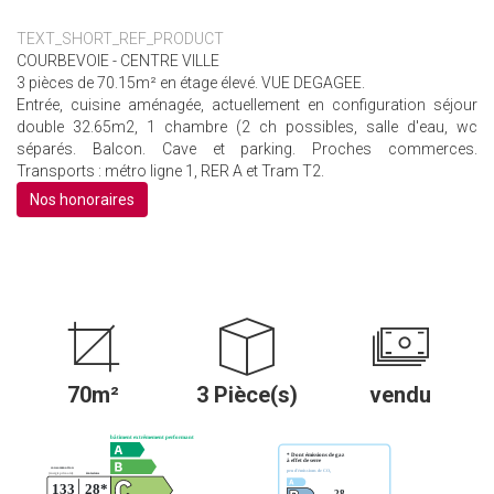
TEXT_SHORT_REF_PRODUCT
COURBEVOIE - CENTRE VILLE
3 pièces de 70.15m² en étage élevé. VUE DEGAGEE.
Entrée, cuisine aménagée, actuellement en configuration séjour
double 32.65m2, 1 chambre (2 ch possibles, salle d'eau, wc
séparés. Balcon. Cave et parking. Proches commerces.
Transports : métro ligne 1, RER A et Tram T2.
Nos honoraires
70m²
3 Pièce(s)
vendu