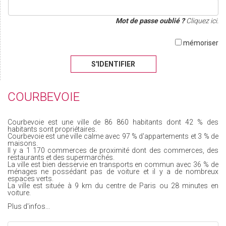
Mot de passe oublié ?
Cliquez ici.
mémoriser
S'IDENTIFIER
COURBEVOIE
Courbevoie est une ville de 86 860 habitants dont 42 % des
habitants sont propriétaires.
Courbevoie est une ville calme avec 97 % d'appartements et 3 % de
maisons.
Il y a 1 170 commerces de proximité dont des commerces, des
restaurants et des supermarchés.
La ville est bien desservie en transports en commun avec 36 % de
ménages ne possédant pas de voiture et il y a de nombreux
espaces verts.
La ville est située à 9 km du centre de Paris ou 28 minutes en
voiture.
Plus d'infos...