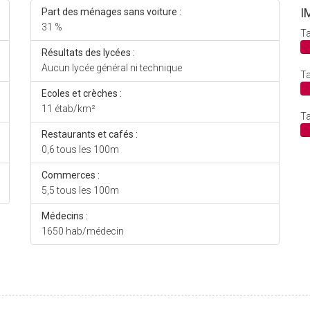
I
Part des ménages sans voiture :
31 %
Ta
Résultats des lycées :
Aucun lycée général ni technique
Ta
Ecoles et crèches :
11 étab/km²
Ta
Restaurants et cafés :
0,6 tous les 100m
Commerces :
5,5 tous les 100m
Médecins :
1650 hab/médecin