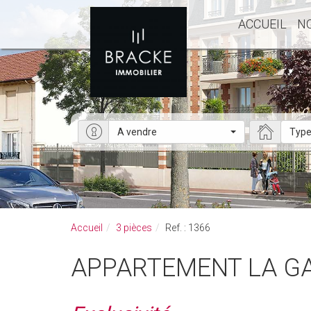
ACCUEIL
N
A vendre
Type
Accueil
3 pièces
Ref. : 1366
APPARTEMENT LA G