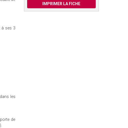
IMPRIMER LA FICHE
t à ses 3
dans les
 porte de
).