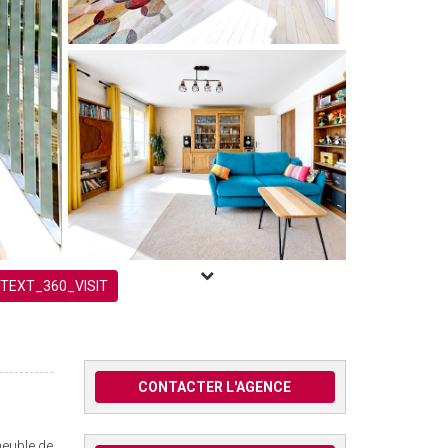
TEXT_360_VISIT
CONTACTER L'AGENCE
euble de