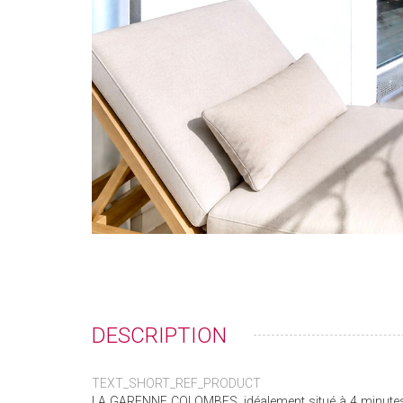
DESCRIPTION
TEXT_SHORT_REF_PRODUCT
LA GARENNE COLOMBES, idéalement situé à 4 minutes 