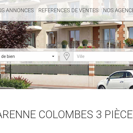
OS ANNONCES
REFERENCES DE VENTES
NOS AGENC
 de bien
ARENNE COLOMBES 3 PIÈCE