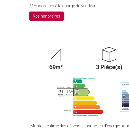
**
Honoraires à la charge du vendeur
Nos honoraires
69m²
3 Pièce(s)
Montant estimé des dépenses annuelles d'énergie pour