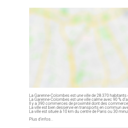
La Garenne-Colombes est une ville de 28 370 habitants 
La Garenne-Colombes est une ville calme avec 90 % d'
Il y a 390 commerces de proximité dont des commerces
La ville est bien desservie en transports en commun av
La ville est située à 10 km du centre de Paris ou 30 minu
Plus d'infos...