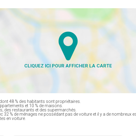
dont 48 % des habitants sont propriétaires.
appartements et 10 % de maisons.
, des restaurants et des supermarchés.
ec 32 % de ménages ne possédant pas de voiture et il y a de nombreux e
tes en voiture.