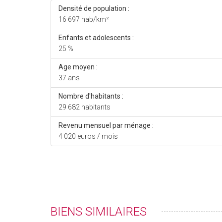
Densité de population :
16 697 hab/km²
Enfants et adolescents :
25 %
Age moyen :
37 ans
Nombre d'habitants :
29 682 habitants
Revenu mensuel par ménage :
4 020 euros / mois
BIENS SIMILAIRES