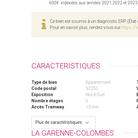
600€. indexées aux années 2021,2022 et 202
Ce bien est soumis à un diagnostic ERP (État 
Pour en savoir plus, rendez-vous sur
https://
CARACTERISTIQUES
Type de bien
Appartement
Code postal
92250
Exposition
Nord-Sud
Nombre étages
5
Accès Tramway
13 min
Plus de caractéristiques
LA GARENNE-COLOMBES