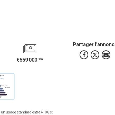
Partager l'annonc
€559 000
**
 un usage standard entre 410€ et