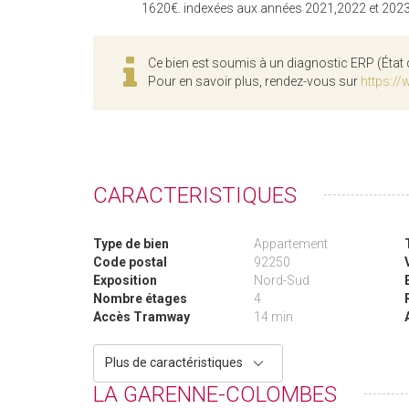
1620€. indexées aux années 2021,2022 et 202
Ce bien est soumis à un diagnostic ERP (État 
Pour en savoir plus, rendez-vous sur
https://
CARACTERISTIQUES
Type de bien
Appartement
Code postal
92250
Exposition
Nord-Sud
Nombre étages
4
Accès Tramway
14 min
Plus de caractéristiques
LA GARENNE-COLOMBES