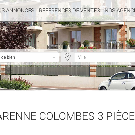
OS ANNONCES
REFERENCES DE VENTES
NOS AGENC
 de bien
ARENNE COLOMBES 3 PIÈCE