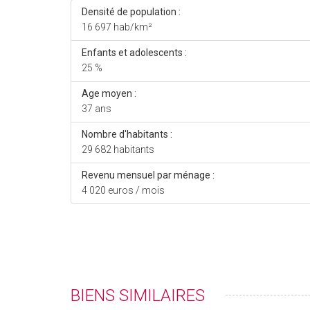
Densité de population :
16 697 hab/km²
Enfants et adolescents :
25 %
Age moyen :
37 ans
Nombre d'habitants :
29 682 habitants
Revenu mensuel par ménage :
4 020 euros / mois
BIENS SIMILAIRES