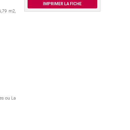
IMPRIMER LA FICHE
6,79 m2,
ées ou La