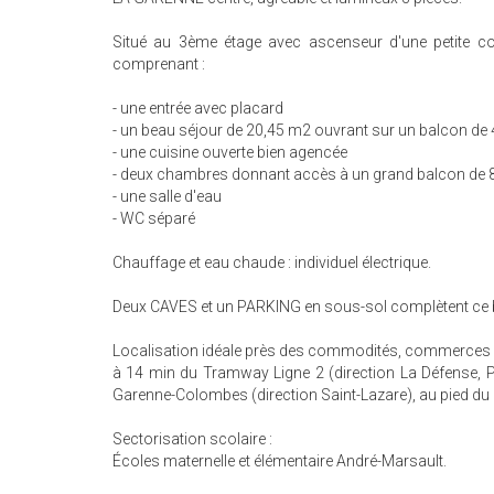
Situé au 3ème étage avec ascenseur d'une petite c
comprenant :
- une entrée avec placard
- un beau séjour de 20,45 m2 ouvrant sur un balcon de
- une cuisine ouverte bien agencée
- deux chambres donnant accès à un grand balcon de 
- une salle d'eau
- WC séparé
Chauffage et eau chaude : individuel électrique.
Deux CAVES et un PARKING en sous-sol complètent ce 
Localisation idéale près des commodités, commerces e
à 14 min du Tramway Ligne 2 (direction La Défense, Po
Garenne-Colombes (direction Saint-Lazare), au pied du 
Sectorisation scolaire :
Écoles maternelle et élémentaire André-Marsault.