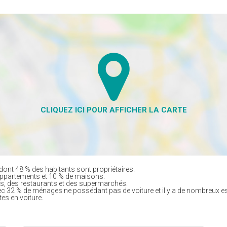
dont 48 % des habitants sont propriétaires.
appartements et 10 % de maisons.
, des restaurants et des supermarchés.
ec 32 % de ménages ne possédant pas de voiture et il y a de nombreux e
tes en voiture.