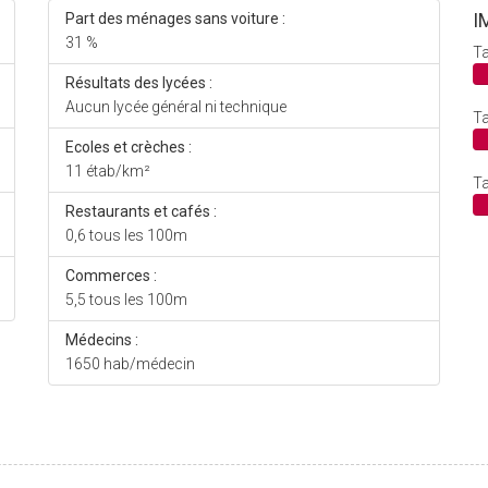
I
Part des ménages sans voiture :
31 %
Ta
Résultats des lycées :
Aucun lycée général ni technique
Ta
Ecoles et crèches :
11 étab/km²
Ta
Restaurants et cafés :
0,6 tous les 100m
Commerces :
5,5 tous les 100m
Médecins :
1650 hab/médecin