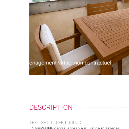
DESCRIPTION
TEXT_SHORT_REF_PRODUCT
LA GARENNE centre, agréable et lumineux 3 pièces.