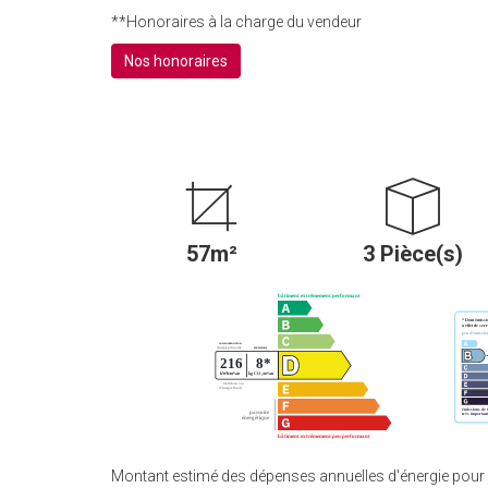
**
Honoraires à la charge du vendeur
Nos honoraires
57m²
3 Pièce(s)
Montant estimé des dépenses annuelles d'énergie pour