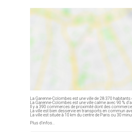
La Garenne-Colombes est une ville de 28 370 habitants 
La Garenne-Colombes est une ville calme avec 90 % d'
Il y a 390 commerces de proximité dont des commerces
La ville est bien desservie en transports en commun av
La ville est située à 10 km du centre de Paris ou 30 minu
Plus d'infos...