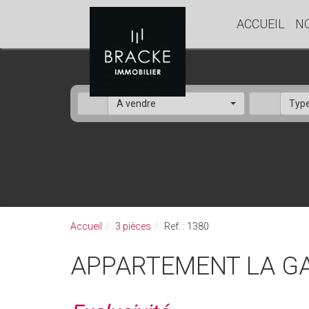
ACCUEIL
N
A vendre
Type
Accueil
3 pièces
Ref. : 1380
APPARTEMENT LA G