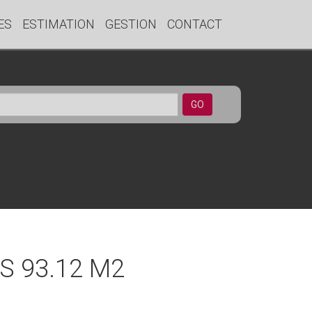
ES
ESTIMATION
GESTION
CONTACT
GO
S 93.12 M2