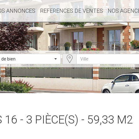
OS ANNONCES
REFERENCES DE VENTES
NOS AGENC
 de bien
16 - 3 PIÈCE(S) - 59,33 M2