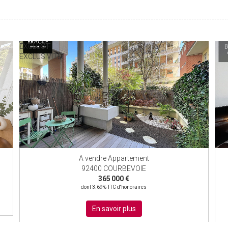
EXCLUSIF
EXCLUSIVITÉ
A vendre Appartement
92400 COURBEVOIE
365 000 €
dont 3.69% TTC d'honoraires
En savoir plus