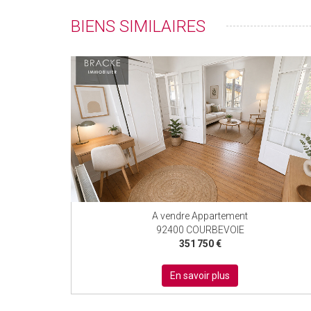
BIENS SIMILAIRES
A vendre Appartement
92400 COURBEVOIE
351 750 €
En savoir plus