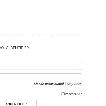
VOUS IDENTIFIER.
Mot de passe oublié ?
Cliquez ici.
mémoriser
S'IDENTIFIER