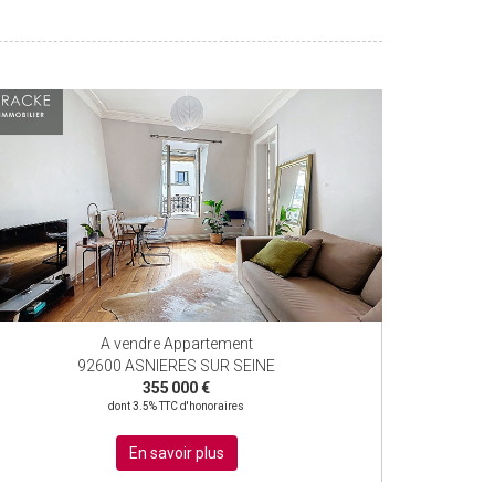
A vendre Appartement
92600 ASNIERES SUR SEINE
355 000 €
dont 3.5% TTC d'honoraires
En savoir plus