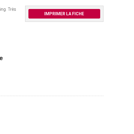
ing. Très
IMPRIMER LA FICHE
e