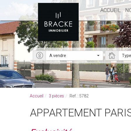
ACCUEIL
N
A vendre
Type
Accueil
3 pièces
Ref. : 5782
APPARTEMENT PARIS 