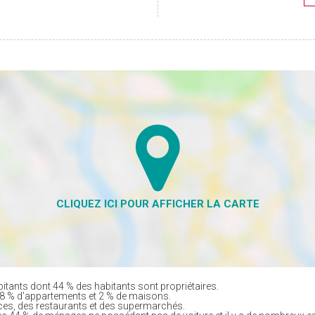
ants dont 44 % des habitants sont propriétaires.
8 % d'appartements et 2 % de maisons.
es, des restaurants et des supermarchés.