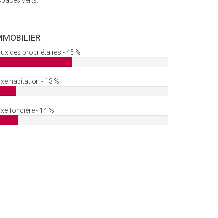
spaces verts.
MMOBILIER
ux des propriétaires - 45 %
xe habitation - 13 %
xe foncière - 14 %