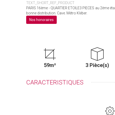
TEXT_SHORT_REF_PRODUCT
PARIS 16ème - QUARTIER ETOILE3 PIECES au 2ème étage. 
bonne distribution. Cave. Métro Kléber.
Nos honoraires
59m²
3 Pièce(s)
CARACTERISTIQUES