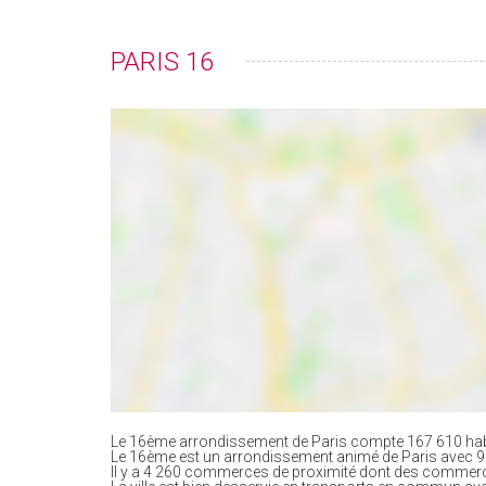
PARIS 16
Le 16ème arrondissement de Paris compte 167 610 habit
Le 16ème est un arrondissement animé de Paris avec 9
Il y a 4 260 commerces de proximité dont des commerc