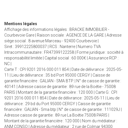
Mentions légales
Affichage des informations légales : BRACKE IMMOBILIER -
Courbevoie Gare | Raison sociale : AGENCE DE LA GARE | Adresse
siège social : 8 avenue Marceau - 92400 Courbevoie |
Siret : 39912225800037 | RCS : Nanterre | Numero TVA
Intracommunautaire : FR47399122258 | Forme juridique : société à
responsabilité limitée | Capital social : 60 000€ | Assurance RCP :
NC |
Carte T : CPI 9201 2016 000 011 854 | Date de délivrance : 2025-05-
11 | Lieu de délivrance : 35 bd Port 95000 CERGY | Caisse de
garantie financière : GALIAN - SMA BTP. | N° de caisse de garantie :
40141 | Adresse caisse de garantie : 89 rue de la Boétie - 75008
PARIS | Montant de la garantie financière : 120 000 | Carte G : CPI
9201 2016 000 011 854 | Date de délivrance : 2025-05-11 | Lieu de
délivrance : 29 bd du Port 95000 CERGY | Caisse de garantie
financière : GALIAN - Sma btp | N° de caisse de garantie : 111029J |
Adresse caisse de garantie : 89 rue La Boétie 75008 PARIS |
Montant de la garantie financière : 120 000 | Nom du médiateur :
ANM CONSO | Adresse du médiateur : 2 rue de Colmar 94300