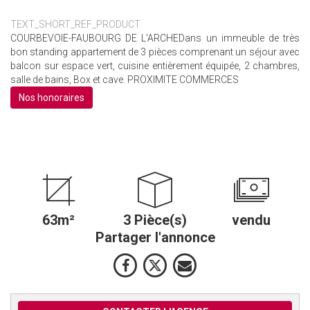
TEXT_SHORT_REF_PRODUCT
COURBEVOIE-FAUBOURG DE L'ARCHEDans un immeuble de très
bon standing appartement de 3 pièces comprenant un séjour avec
balcon sur espace vert, cuisine entièrement équipée, 2 chambres,
salle de bains, Box et cave. PROXIMITE COMMERCES
Nos honoraires
63m²
3 Pièce(s)
vendu
Partager l'annonce