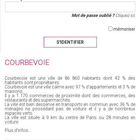
Mot de passe oublié ?
Cliquez ici.
mémoriser
S'IDENTIFIER
COURBEVOIE
Courbevoie est une ville de 86 860 habitants dont 42 % des
habitants sont propriétaires.
Courbevoie est une ville calme avec 97 % d'appartements et 3 % de
maisons.
Il y a 1 170 commerces de proximité dont des commerces, des
restaurants et des supermarchés.
La ville est bien desservie en transports en commun avec 36 % de
ménages ne possédant pas de voiture et il y a de nombreux
espaces verts.
La ville est située à 9 km du centre de Paris ou 28 minutes en
voiture.
Plus d'infos...