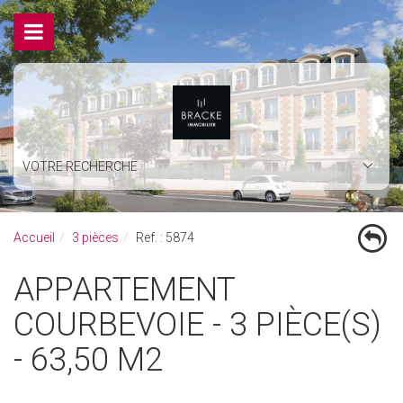
VOTRE RECHERCHE
Accueil
3 pièces
Ref. : 5874
APPARTEMENT
COURBEVOIE - 3 PIÈCE(S)
- 63,50 M2