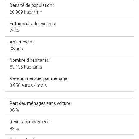
Densité de population :
20 009 hab/km²
Enfants et adolescents :
24 %
Age moyen :
38 ans
Nombre d'habitants :
83 136 habitants
Revenu mensuel par ménage :
3 950 euros / mois
Part des ménages sans voiture :
38 %
Résultats des lycées :
92 %