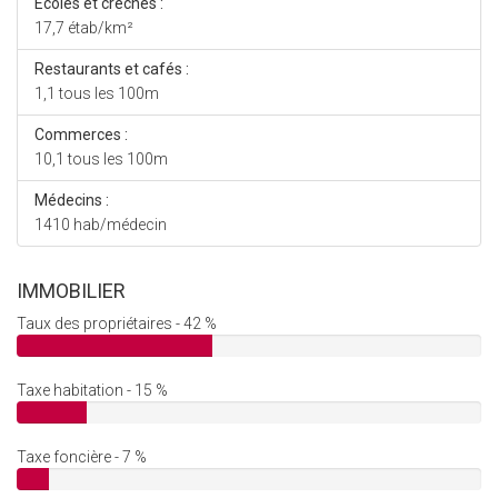
Ecoles et crèches :
17,7 étab/km²
Restaurants et cafés :
1,1 tous les 100m
Commerces :
10,1 tous les 100m
Médecins :
1410 hab/médecin
IMMOBILIER
Taux des propriétaires - 42 %
Taxe habitation - 15 %
Taxe foncière - 7 %