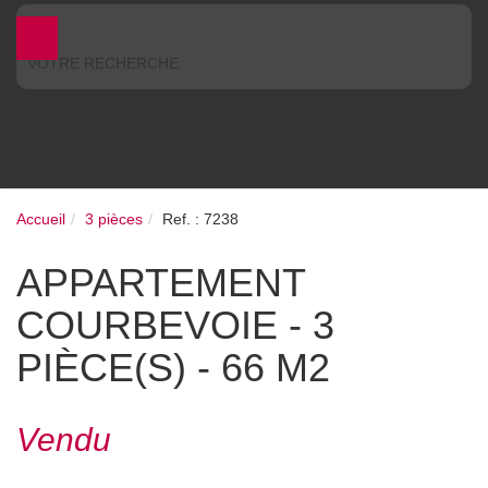
VOTRE RECHERCHE
Accueil
3 pièces
Ref. : 7238
APPARTEMENT
COURBEVOIE - 3
PIÈCE(S) - 66 M2
Vendu