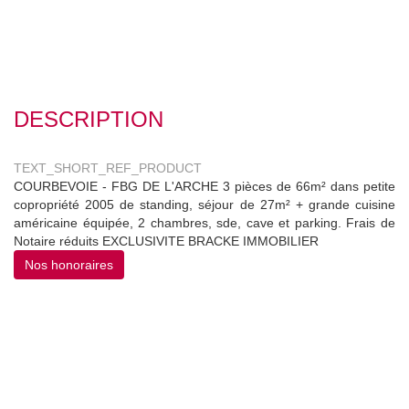
DESCRIPTION
TEXT_SHORT_REF_PRODUCT
COURBEVOIE - FBG DE L'ARCHE 3 pièces de 66m² dans petite
copropriété 2005 de standing, séjour de 27m² + grande cuisine
américaine équipée, 2 chambres, sde, cave et parking. Frais de
Notaire réduits EXCLUSIVITE BRACKE IMMOBILIER
Nos honoraires