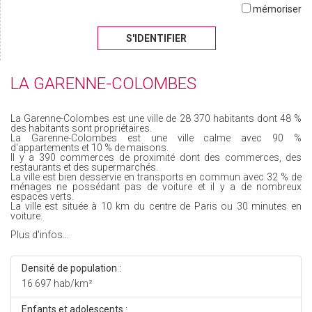
mémoriser
S'IDENTIFIER
LA GARENNE-COLOMBES
La Garenne-Colombes est une ville de 28 370 habitants dont 48 %
des habitants sont propriétaires.
La Garenne-Colombes est une ville calme avec 90 %
d'appartements et 10 % de maisons.
Il y a 390 commerces de proximité dont des commerces, des
restaurants et des supermarchés.
La ville est bien desservie en transports en commun avec 32 % de
ménages ne possédant pas de voiture et il y a de nombreux
espaces verts.
La ville est située à 10 km du centre de Paris ou 30 minutes en
voiture.
Plus d'infos...
Densité de population :
16 697 hab/km²
Enfants et adolescents :