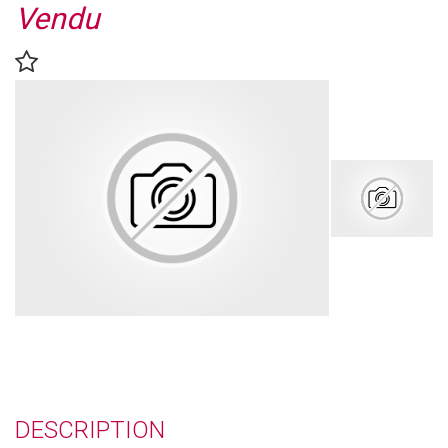
Vendu
DESCRIPTION