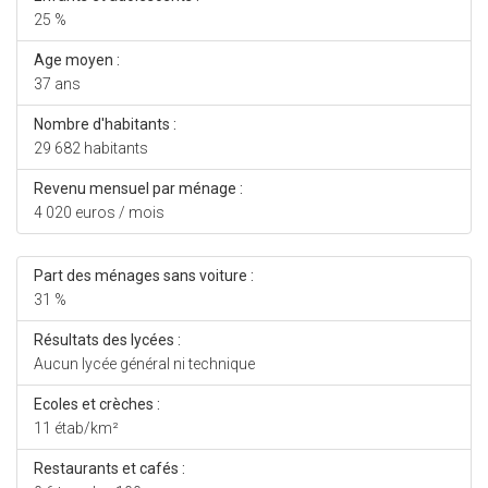
25 %
Age moyen :
37 ans
Nombre d'habitants :
29 682 habitants
Revenu mensuel par ménage :
4 020 euros / mois
Part des ménages sans voiture :
31 %
Résultats des lycées :
Aucun lycée général ni technique
Ecoles et crèches :
11 étab/km²
Restaurants et cafés :